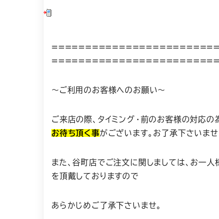
========================
========================
～ご利用のお客様へのお願い～
ご来店の際、タイミング・前のお客様の対応の
お待ち頂く事
がございます。お了承下さいませ
また、谷町店でご注文に関しましては、お一人
を頂戴しておりますので
あらかじめご了承下さいませ。