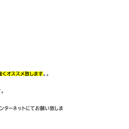
強くオススメ致します
。。
。
ンターネットにてお願い致しま