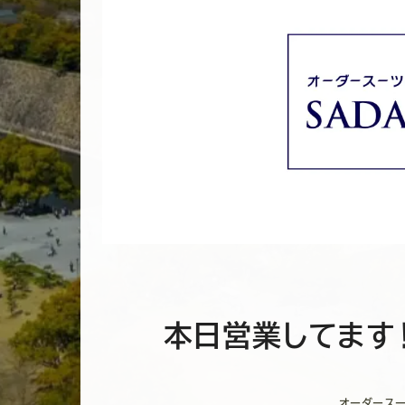
本日営業してます！
オーダースー