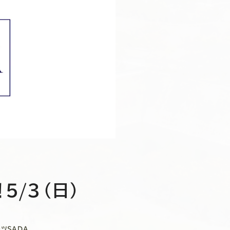
5/3（日）
ツSADA