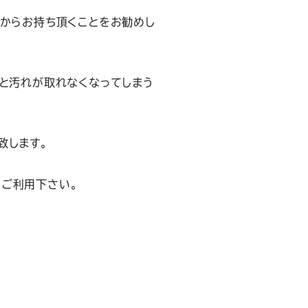
てからお持ち頂くことをお勧めし
）と汚れが取れなくなってしまう
致します。
をご利用下さい。