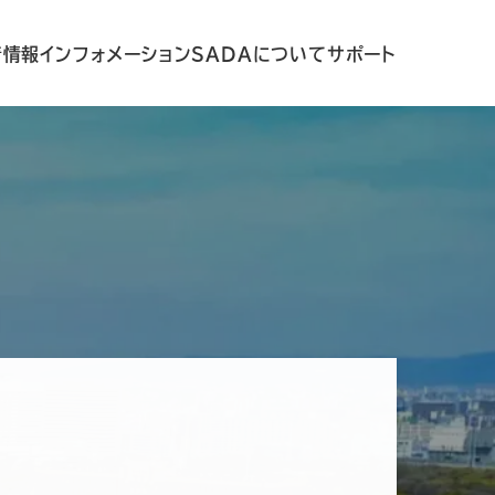
着情報
インフォメーション
SADAについて
サポート