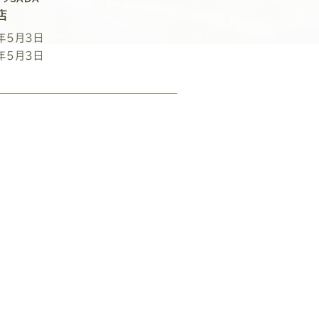
店
年5月3日
年5月3日
。