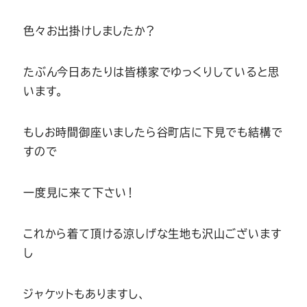
Youtube
Facebook
Twitter
Instagram
LINE
色々お出掛けしましたか？
たぶん今日あたりは皆様家でゆっくりしていると思
います。
もしお時間御座いましたら谷町店に下見でも結構で
すので
一度見に来て下さい！
これから着て頂ける涼しげな生地も沢山ございます
し
ジャケットもありますし、