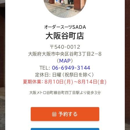
く
だ
さ
オーダースーツSADA
い
大阪谷町店
〒540-0012
大阪府大阪市中央区谷町３丁目２−８
（
MAP
）
TEL:
06-6949-3144
定休日: 日曜（祝祭日を除く）
夏期休業：8月10日(月)～8月14日(金)
大阪メトロ谷町線谷町四丁目駅より徒歩3分
予約する