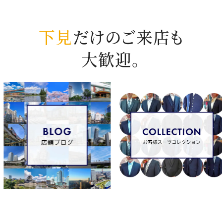
下見
だけのご来店も
大歓迎。