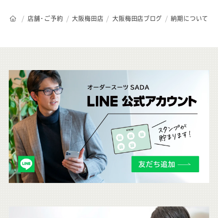
オーダースーツSADAのトップページ
店舗・ご予約
大阪梅田店
大阪梅田店ブログ
納期について
こ
ち
ら
も
チ
ェ
ッ