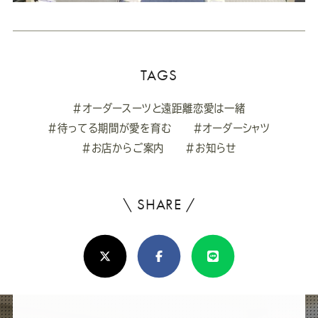
TAGS
#オーダースーツと遠距離恋愛は一緒
#待ってる期間が愛を育む
#オーダーシャツ
#お店からご案内
#お知らせ
\ SHARE /
よ
ろ
X(Twitter)
Facebook
Line
し
け
れ