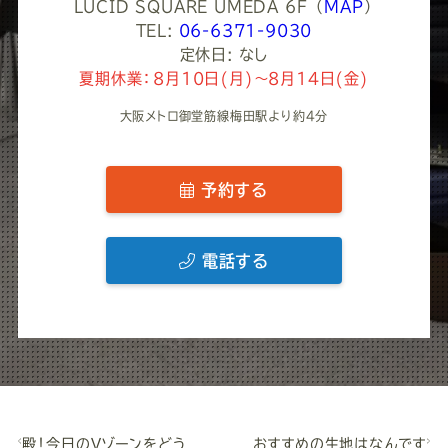
LUCID SQUARE UMEDA 6F
（
MAP
）
TEL:
06-6371-9030
定休日: なし
夏期休業：8月10日(月)～8月14日(金)
大阪メトロ御堂筋線梅田駅より約4分
予約する
電話する
殿！今日のVゾーンをどう
おすすめの生地はなんです