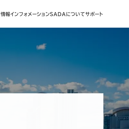
着情報
インフォメーション
SADAについて
サポート