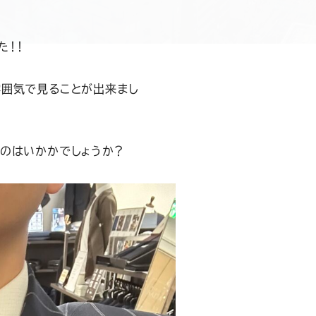
た！！
雰囲気で見ることが出来まし
のはいかかでしょうか？