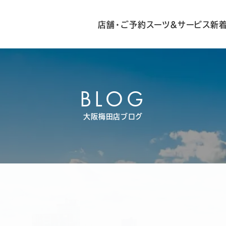
店舗・ご予約
スーツ&サービス
新
BLOG
大阪梅田店ブログ