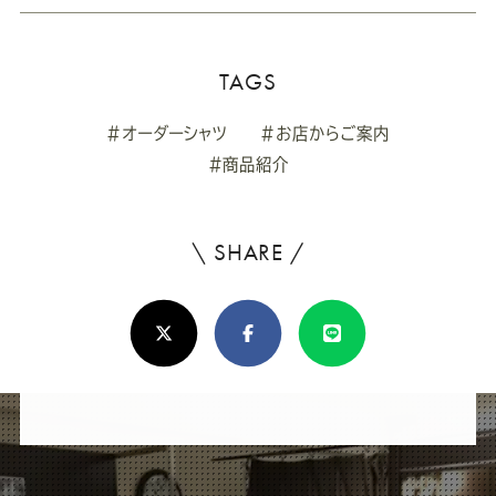
TAGS
#オーダーシャツ
#お店からご案内
#商品紹介
\ SHARE /
よ
ろ
X(Twitter)
Facebook
Line
し
け
れ
ば