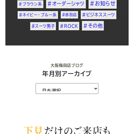
#お知らせ
#オーダーシャツ
#ブラウン系
#ビジネススーツ
#ネイビー・ブルー系
#赤羽店
#その他
#スーツ男子
#ROCK
大阪梅田店ブログ
年月別アーカイブ
下見
だけのご来店も