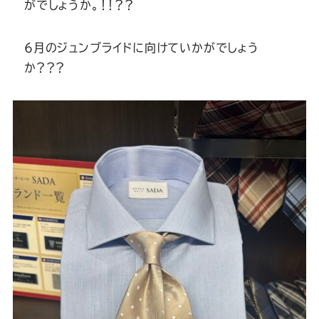
Youtube
Facebook
Twitter
Instagram
LINE
がでしょうか。！！？？
６月のジュンブライドに向けていかがでしょう
か？？？