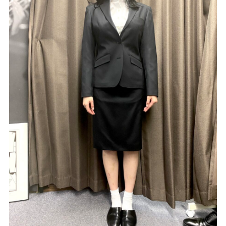
Youtube
Facebook
Twitter
Instagram
LINE