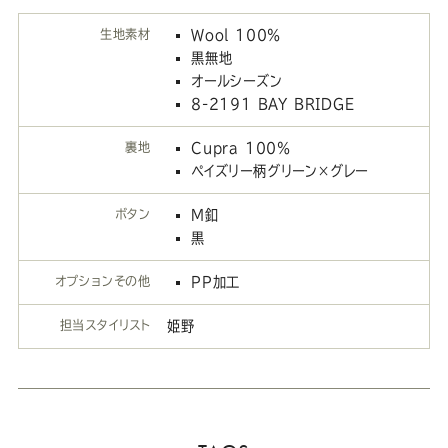
生地素材
Wool 100％
黒無地
オールシーズン
8-2191 BAY BRIDGE
裏地
Cupra 100％
ペイズリー柄グリーン×グレー
ボタン
M釦
黒
オプションその他
PP加工
担当スタイリスト
姫野