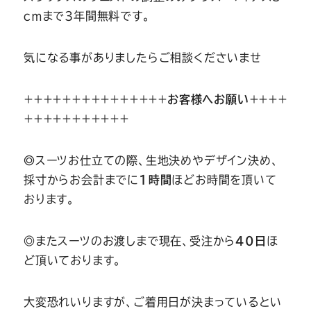
ｃｍまで3年間無料です。
気になる事がありましたらご相談くださいませ
＋＋＋＋＋＋＋＋＋＋＋＋＋＋＋
お客様へお願い
＋＋＋＋
＋＋＋＋＋＋＋＋＋＋＋
◎
スーツお仕立ての際、生地決めやデザイン決め、
採寸からお会計までに
1時間
ほどお時間を頂いて
おります。
◎またスーツのお渡しまで現在、受注から
40日
ほ
ど頂いております。
大変恐れいりますが、ご着用日が決まっているとい