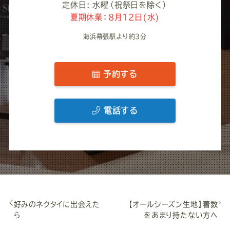
定休日: 水曜（祝祭日を除く）
夏期休業：8月12日(水)
海浜幕張駅より約3分
予約する
電話する
好みのネクタイに出会えた
【オールシーズン生地】着数
ら
をあまり持たない方へ