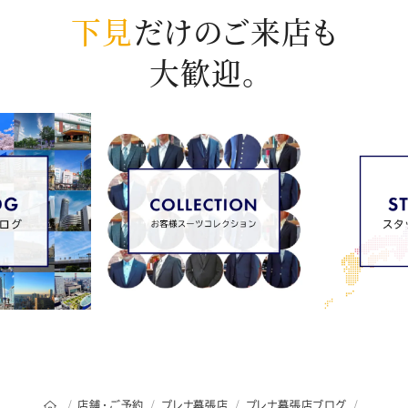
下見
だけのご来店も
大歓迎。
オーダースーツSADAのトップページ
店舗・ご予約
プレナ幕張店
プレナ幕張店ブログ