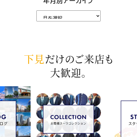
年月別アーカイブ
下見
だけのご来店も
大歓迎。