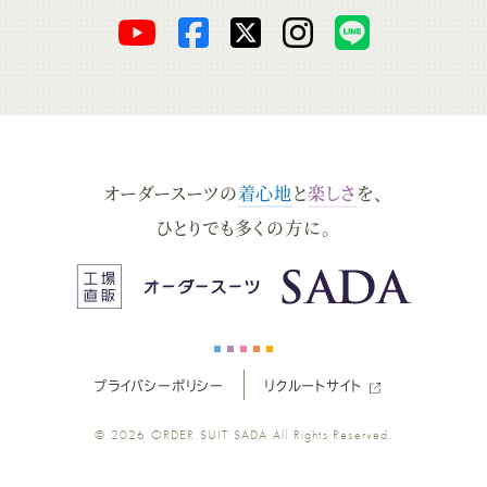
オ
オ
オ
オ
オ
ー
ー
ー
ー
ー
ダ
ダ
ダ
ダ
ダ
オーダースーツの
着心地
と
楽しさ
を、
ー
ー
ー
ー
ー
ひとりでも多くの方に。
ス
ス
ス
ス
ス
ー
ー
ー
ー
ー
プライバシーポリシー
リクルートサイト
ツ
ツ
ツ
ツ
ツ
© 2026
ORDER SUIT SADA
All Rights Reserved.
SADA
SADA
SADA
SADA
SADA