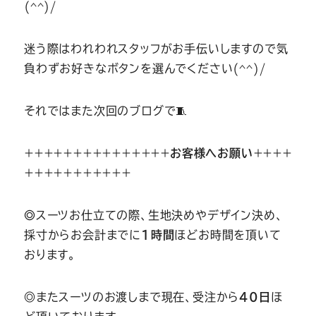
(^^)/
迷う際はわれわれスタッフがお手伝いしますので気
負わずお好きなボタンを選んでください(^^)/
それではまた次回のブログで🧵
＋＋＋＋＋＋＋＋＋＋＋＋＋＋＋
お客様へお願い
＋＋＋＋
＋＋＋＋＋＋＋＋＋＋＋
◎
スーツお仕立ての際、生地決めやデザイン決め、
採寸からお会計までに
1時間
ほどお時間を頂いて
おります。
◎またスーツのお渡しまで現在、受注から
40日
ほ