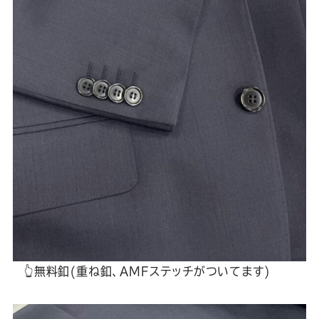
👆無料釦(重ね釦、AMFステッチがついてます)