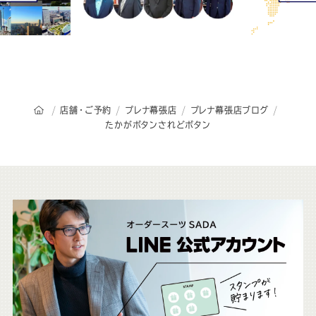
オーダースーツSADAのトップページ
店舗・ご予約
プレナ幕張店
プレナ幕張店ブログ
たかがボタンされどボタン
こ
ち
ら
も