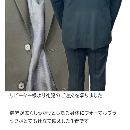
Youtube
Facebook
Twitter
Instagram
LINE
リピーター様より礼服のご注文を承りました
肩幅が広くしっかりとしたお身体にフォーマルブラ
ックがとても仕立て映えした1着です