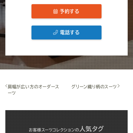
予約する
電話する
肩幅が広い方のオーダース
グリーン織り柄のスーツ
ーツ
人気タグ
お客様スーツコレクション
の