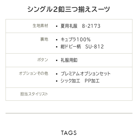
シングル2釦三つ揃えスーツ
生地素材
夏用礼服 8-2173
裏地
キュプラ100％
紺ドビー柄 SU-812
ボタン
礼服用釦
オプションその他
プレミアムオプションセット
シック加工 PP加工
担当スタイリスト
TAGS