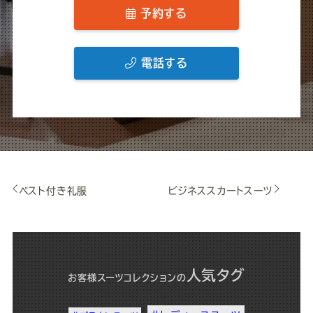
予約する
電話する
ベスト付き礼服
ビジネススカートスーツ
人気タグ
お客様スーツコレクション
の