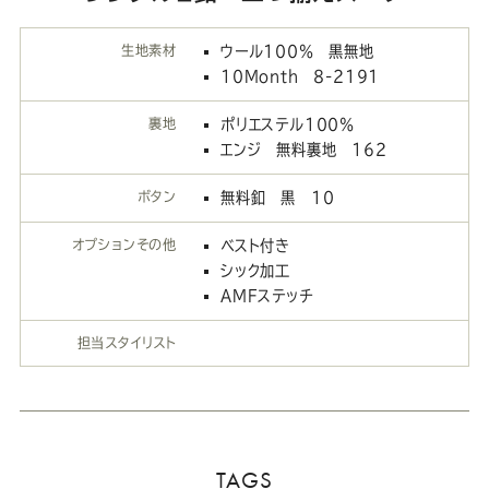
生地素材
ウール100％ 黒無地
10Month 8-2191
裏地
ポリエステル100％
エンジ 無料裏地 162
ボタン
無料釦 黒 10
オプションその他
ベスト付き
シック加工
AMFステッチ
担当スタイリスト
TAGS