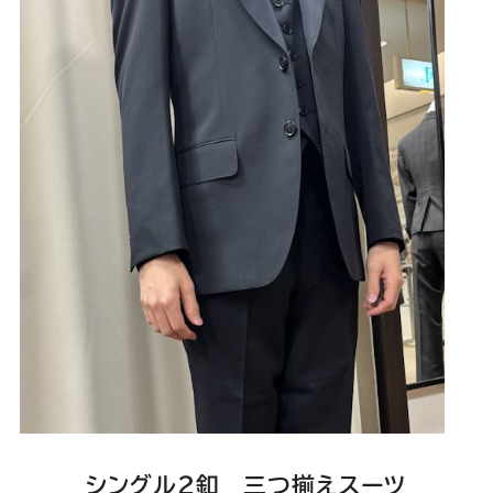
Youtube
Facebook
Twitter
Instagram
LINE
シングル2釦 三つ揃えスーツ