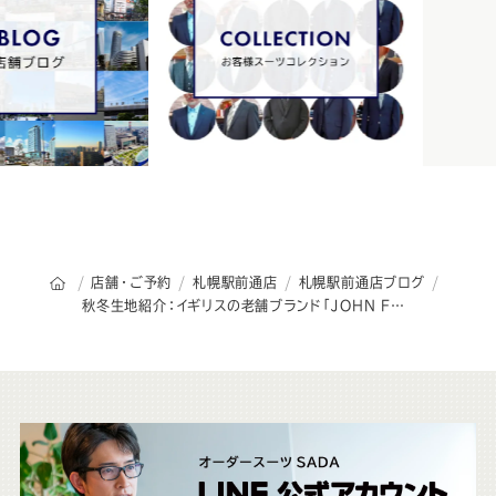
オーダースーツSADAのトップページ
店舗・ご予約
札幌駅前通店
札幌駅前通店ブログ
秋冬生地紹介：イギリスの老舗ブランド「JOHN FOSTER-ENGLAND-」
こ
ち