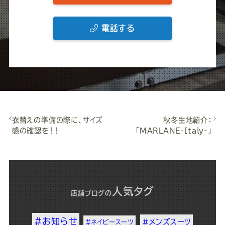
電話する
衣替えの準備の際に、サイズ
秋冬生地紹介：
感の確認を！！
「MARLANE-Italy-」
人気タグ
店舗ブログ
の
#お知らせ
#メンズスーツ
#ネイビースーツ