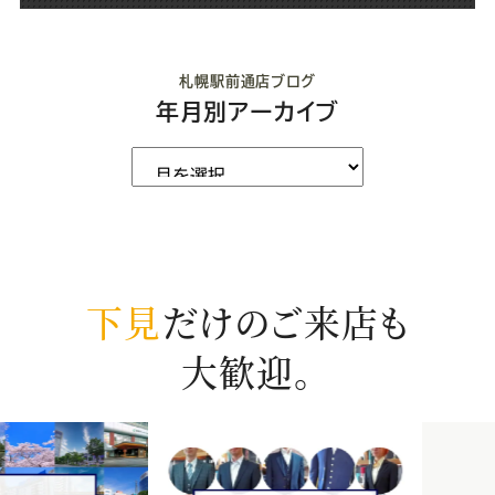
札幌駅前通店ブログ
年月別アーカイブ
下見
だけのご来店も
大歓迎。