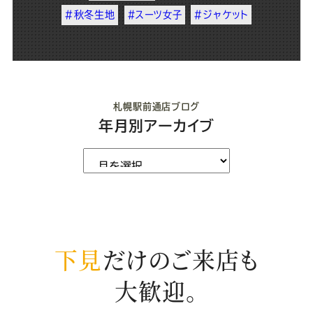
#秋冬生地
#スーツ女子
#ジャケット
札幌駅前通店ブログ
年月別アーカイブ
下見
だけのご来店も
大歓迎。