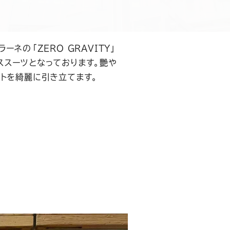
ネの「ZERO GRAVITY」
ススーツとなっております。艷や
ットを綺麗に引き立てます。