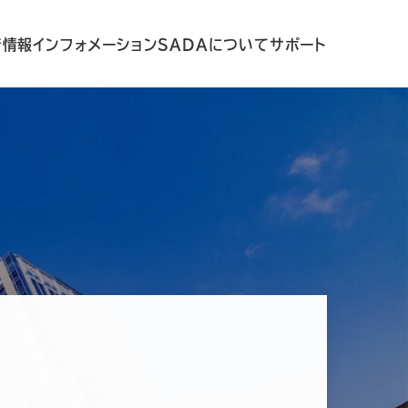
着情報
インフォメーション
SADAについて
サポート