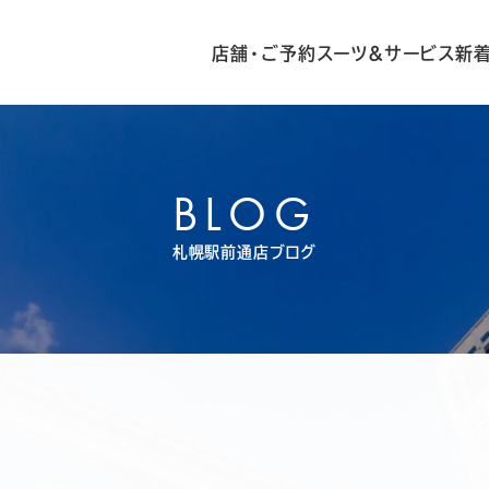
店舗・ご予約
スーツ&サービス
新
BLOG
札幌駅前通店ブログ