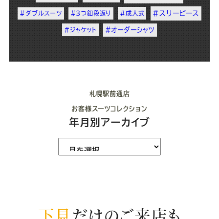
#スリーピース
#ダブルスーツ
#3つ釦段返り
#成人式
#オーダーシャツ
#ジャケット
札幌駅前通店
お客様スーツコレクション
年月別アーカイブ
下見
だけのご来店も