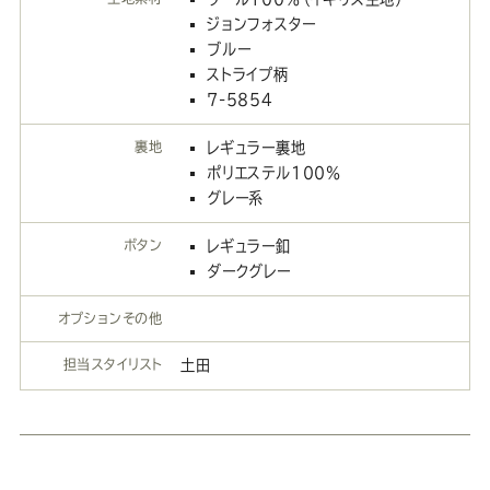
ジョンフォスター
ブルー
ストライプ柄
7-5854
裏地
レギュラー裏地
ポリエステル100％
グレー系
ボタン
レギュラー釦
ダークグレー
オプションその他
担当スタイリスト
土田