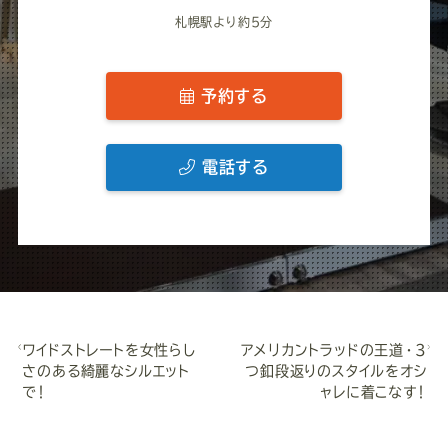
札幌駅より約5分
予約する
電話する
ワイドストレートを女性らし
アメリカントラッドの王道・3
さのある綺麗なシルエット
つ釦段返りのスタイルをオシ
で！
ャレに着こなす！