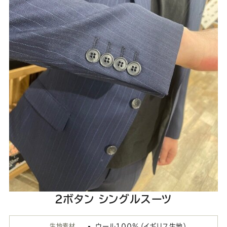
2ボタン シングルスーツ
生地素材
ウール100％（イギリス生地）