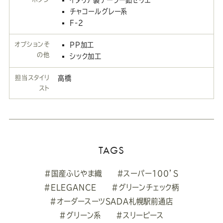
チャコールグレー系
F-2
オプションそ
PP加工
の他
シック加工
担当スタイリ
高橋
スト
TAGS
#国産ふじやま織
#スーパー100’S
#ELEGANCE
#グリーンチェック柄
#オーダースーツSADA札幌駅前通店
#グリーン系
#スリーピース