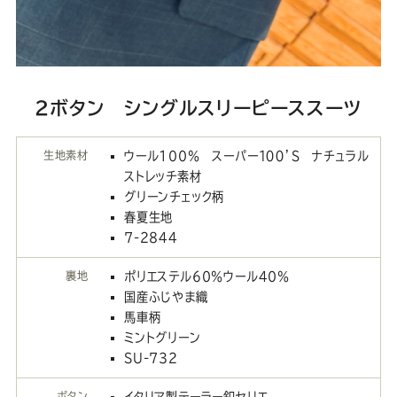
2ボタン シングルスリーピーススーツ
生地素材
ウール100％ スーパー１００’Ｓ ナチュラル
ストレッチ素材
グリーンチェック柄
春夏生地
7-2844
裏地
ポリエステル60％ウール40％
国産ふじやま織
馬車柄
ミントグリーン
SU-732
ボタン
イタリア製テーラー釦セリエ