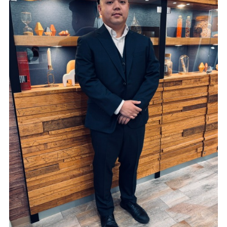
Youtube
Facebook
Twitter
Instagram
LINE