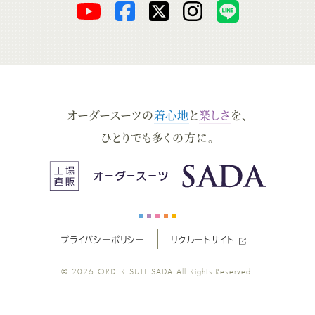
オ
オ
オ
オ
オ
ー
ー
ー
ー
ー
ダ
ダ
ダ
ダ
ダ
オーダースーツの
着心地
と
楽しさ
を、
ー
ー
ー
ー
ー
ひとりでも多くの方に。
ス
ス
ス
ス
ス
ー
ー
ー
ー
ー
プライバシーポリシー
リクルートサイト
ツ
ツ
ツ
ツ
ツ
© 2026
ORDER SUIT SADA
All Rights Reserved.
SADA
SADA
SADA
SADA
SADA