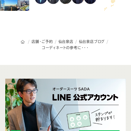
オーダースーツSADAのトップページ
店舗・ご予約
仙台泉店
仙台泉店ブログ
コーディネートの参考に・・・
こ
ち
ら
も