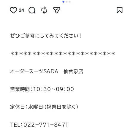
ぜひご参考にしてみてください！
＊＊＊＊＊＊＊＊＊＊＊＊＊＊＊＊＊＊＊＊＊＊＊＊
オーダースーツＳＡＤＡ 仙台泉店
営業時間：１０：３０～０９：００
定休日：水曜日（祝祭日を除く）
ＴＥＬ：０２２－７７１－８４７１