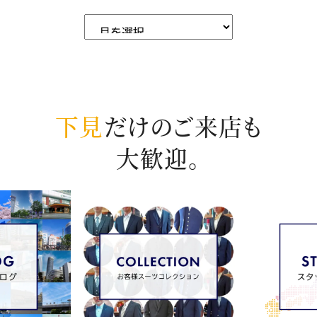
下見
だけのご来店も
大歓迎。