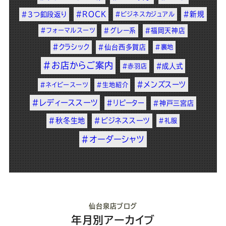
#ROCK
#新規
#3つ釦段返り
#ビジネスカジュアル
#フォーマルスーツ
#グレー系
#福岡天神店
#クラシック
#仙台西多賀店
#裏地
#お店からご案内
#成人式
#赤羽店
#メンズスーツ
#ネイビースーツ
#生地紹介
#レディーススーツ
#リピーター
#神戸三宮店
#秋冬生地
#ビジネススーツ
#礼服
#オーダーシャツ
仙台泉店ブログ
年月別アーカイブ