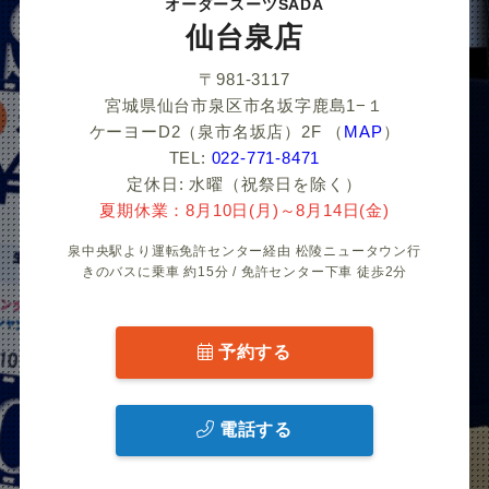
〒981-3117
宮城県仙台市泉区市名坂字鹿島1−１
ケーヨーD2（泉市名坂店）2F
（
MAP
）
TEL:
022-771-8471
定休日: 水曜（祝祭日を除く）
夏期休業：8月10日(月)～8月14日(金)
泉中央駅より運転免許センター経由 松陵ニュータウン行き
のバスに乗車 約15分 / 免許センター下車 徒歩2分
予約する
電話する