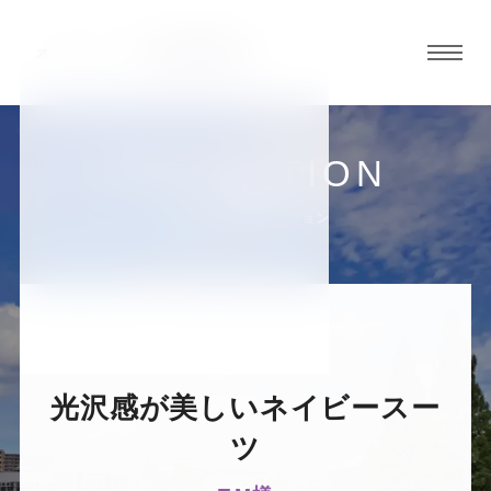
グロ
ーバ
ルメ
ニュ
COLLECTION
ーボ
仙台泉店
お客様スーツコレクション
タン
オ
オ
オ
オ
オ
ー
ー
ー
ー
ー
光沢感が美しいネイビースーツ
ダ
ダ
ダ
ダ
ダ
T.M様