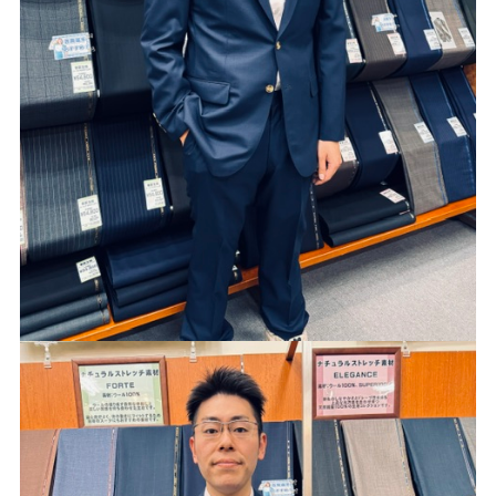
Youtube
Facebook
Twitter
Instagram
LINE