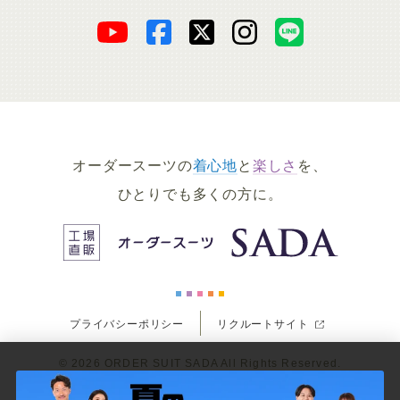
オ
オ
オ
オ
オ
ー
ー
ー
ー
ー
ダ
ダ
ダ
ダ
ダ
オーダースーツの
着心地
と
楽しさ
を、
ー
ー
ー
ー
ー
ひとりでも多くの方に。
ス
ス
ス
ス
ス
ー
ー
ー
ー
ー
プライバシーポリシー
リクルートサイト
ツ
ツ
ツ
ツ
ツ
© 2026
ORDER SUIT SADA
All Rights Reserved.
SADA
SADA
SADA
SADA
SADA