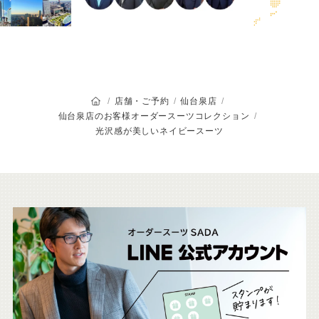
オーダースーツSADAのトップページ
店舗・ご予約
仙台泉店
仙台泉店のお客様オーダースーツコレクション
光沢感が美しいネイビースーツ
こ
ち
ら
も