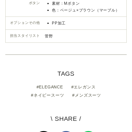
オプションその他
PP加工
担当スタイリスト
菅野
TAGS
#ELEGANCE
#エレガンス
#ネイビースーツ
#メンズスーツ
\ SHARE /
よ
ろ
X(Twitter)
Facebook
Line
し