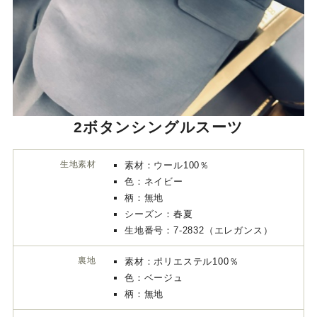
2ボタンシングルスーツ
生地素材
素材：ウール100％
色：ネイビー
柄：無地
シーズン：春夏
生地番号：7-2832（エレガンス）
裏地
素材：ポリエステル100％
色：ベージュ
柄：無地
ボタン
素材：Mボタン
色：ベージュ×ブラウン（マーブル）