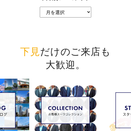
下見
だけのご来店も
大歓迎。