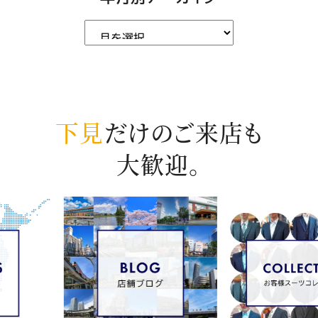
下見
だけのご来店も
大歓迎。