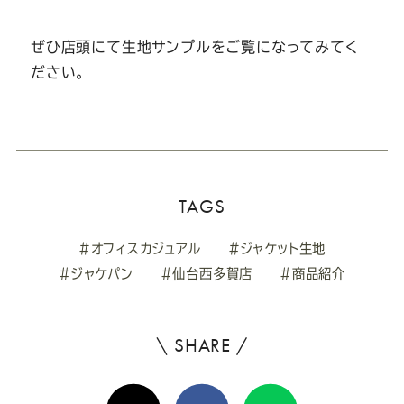
ぜひ店頭にて生地サンプルをご覧になってみてく
ださい。
TAGS
#オフィスカジュアル
#ジャケット生地
#ジャケパン
#仙台西多賀店
#商品紹介
\ SHARE /
よ
ろ
X(Twitter)
Facebook
Line