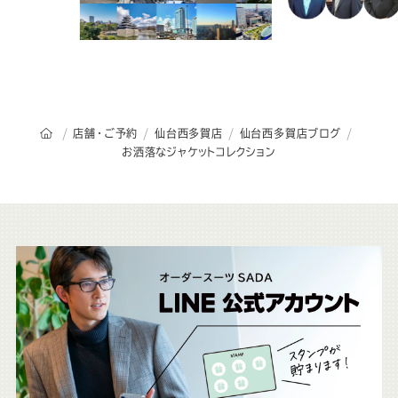
オーダースーツSADAのトップページ
店舗・ご予約
仙台西多賀店
仙台西多賀店ブログ
お洒落なジャケットコレクション
こ
ち
ら
も