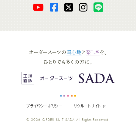
オ
オ
オ
オ
オ
ー
ー
ー
ー
ー
ダ
ダ
ダ
ダ
ダ
オーダースーツの
着心地
と
楽しさ
を、
ー
ー
ー
ー
ー
ひとりでも多くの方に。
ス
ス
ス
ス
ス
ー
ー
ー
ー
ー
プライバシーポリシー
リクルートサイト
ツ
ツ
ツ
ツ
ツ
© 2026
ORDER SUIT SADA
All Rights Reserved.
SADA
SADA
SADA
SADA
SADA