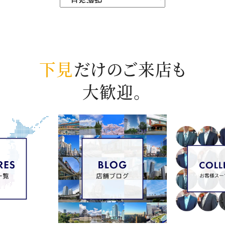
下見
だけのご来店も
大歓迎。