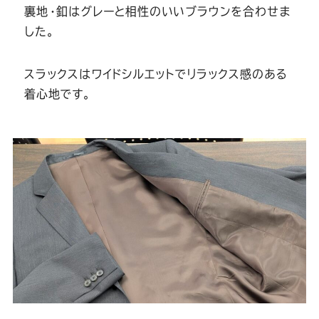
Youtube
Facebook
Twitter
Instagram
LINE
裏地・釦はグレーと相性のいいブラウンを合わせま
した。
スラックスはワイドシルエットでリラックス感のある
着心地です。