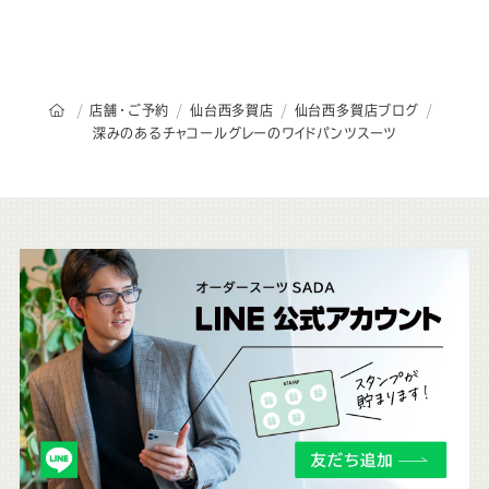
オーダースーツSADAのトップページ
店舗・ご予約
仙台西多賀店
仙台西多賀店ブログ
深みのあるチャコールグレーのワイドパンツスーツ
こ
ち
ら
も
チ