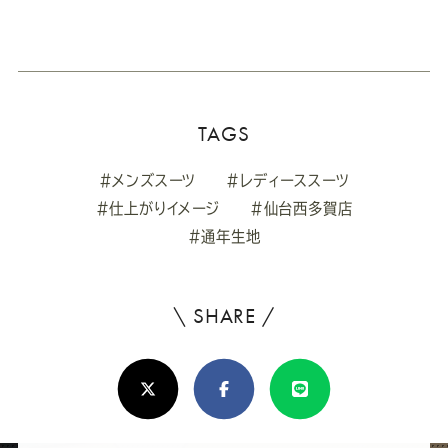
TAGS
#メンズスーツ
#レディーススーツ
#仕上がりイメージ
#仙台西多賀店
#通年生地
\ SHARE /
よ
ろ
X(Twitter)
Facebook
Line
し
け