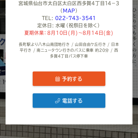
宮城県仙台市太白区太白区西多賀４丁目１４−３
（
MAP
）
TEL:
022-743-3541
定休日: 水曜（祝祭日を除く）
夏期休業：8月10日(月)～8月14日(金)
長町駅より八木山南団地行き / 山田自由ケ丘行き / 日本
平行き / 南ニュータウン行きのバスに乗車 約20分 / 西
多賀4丁目バス停下車
予約する
電話する