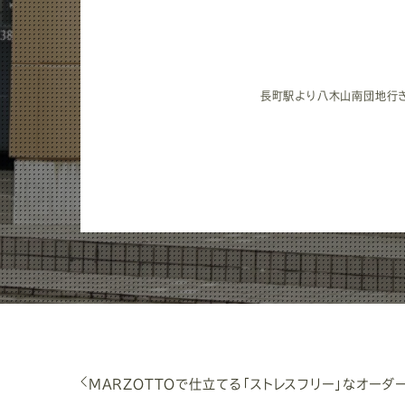
長町駅より八木山南団地行き 
MARZOTTOで仕立てる「ストレスフリー」なオーダ