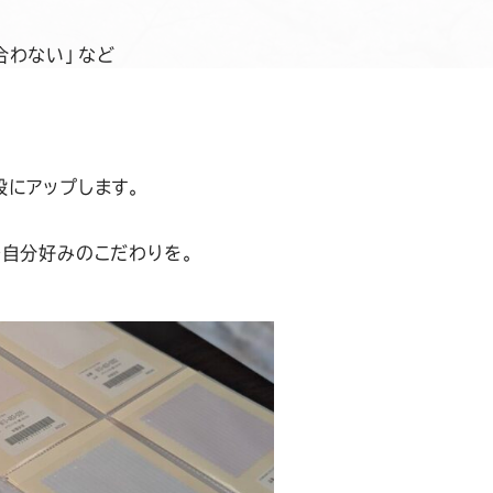
合わない」など
段にアップします。
で自分好みのこだわりを。