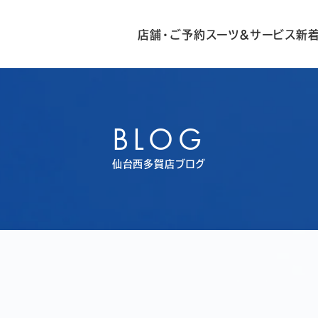
店舗・ご予約
スーツ&サービス
新
BLOG
仙台西多賀店ブログ