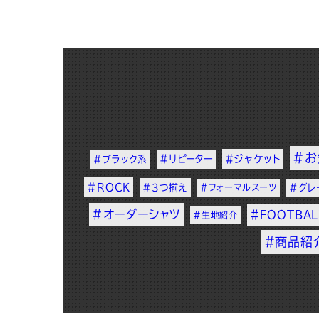
#お
#リピーター
#ジャケット
#ブラック系
#ROCK
#3つ揃え
#フォーマルスーツ
#グレ
#オーダーシャツ
#FOOTBAL
#生地紹介
#商品紹