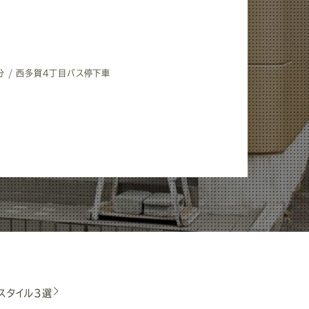
分 / 西多賀4丁目バス停下車
スタイル3選