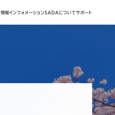
着情報
インフォメーション
SADAについて
サポート