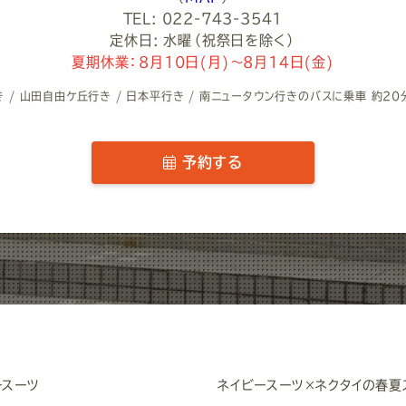
TEL: 022-743-3541
定休日: 水曜（祝祭日を除く）
夏期休業：8月10日(月)～8月14日(金)
/ 山田自由ケ丘行き / 日本平行き / 南ニュータウン行きのバスに乗車 約20
予約する
ースーツ
ネイビースーツ×ネクタイの春夏