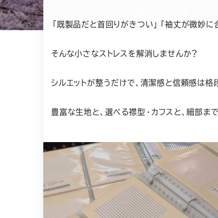
「既製品だと首回りがきつい」「袖丈が微妙に
そんな小さなストレスを解消しませんか？
シルエットが整うだけで、清潔感と信頼感は格
豊富な生地と、選べる襟型・カフスと、細部ま