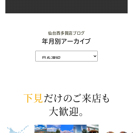
仙台西多賀店ブログ
年月別アーカイブ
下見
だけのご来店も
大歓迎。