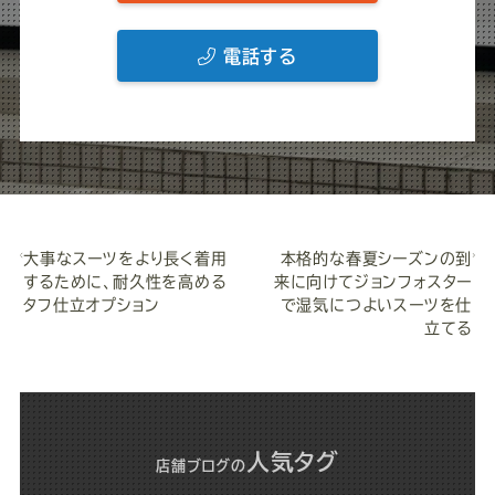
電話する
大事なスーツをより長く着用
本格的な春夏シーズンの到
するために、耐久性を高める
来に向けてジョンフォスター
タフ仕立オプション
で湿気につよいスーツを仕
立てる
人気タグ
店舗ブログ
の