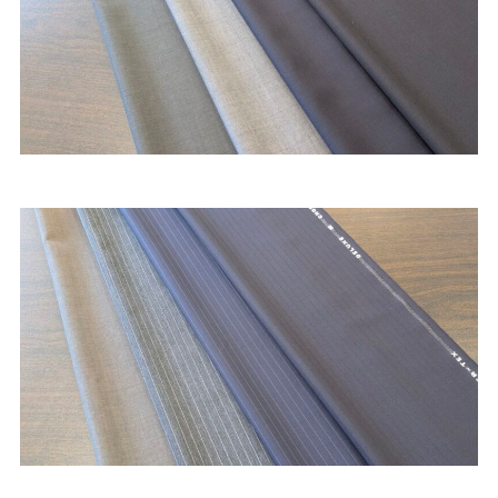
Youtube
Facebook
Twitter
Instagram
LINE