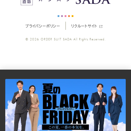
ー
ー
ー
ー
ー
プライバシーポリシー
リクルートサイト
ツ
ツ
ツ
ツ
ツ
© 2026
ORDER SUIT SADA
All Rights Reserved.
SADA
SADA
SADA
SADA
SADA
の
の
の
の
の
公
公
公
公
公
式
式
式
式
式
Youtube
Facebook
Twitter
Instagr
LINE