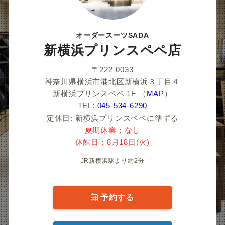
だ
さ
オーダースーツSADA
い
新横浜プリンスペペ店
〒222-0033
神奈川県横浜市港北区新横浜３丁目４
新横浜プリンスペペ 1F
（
MAP
）
TEL:
045-534-6290
定休日: 新横浜プリンスペペに準ずる
夏期休業：なし
休館日：8月18日(火)
JR新横浜駅より約2分
予約する