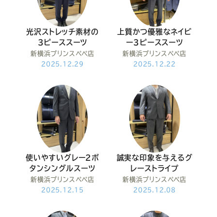
Youtube
Facebook
Twitter
Instagram
LINE
光沢ストレッチ素材の
上質かつ優雅なネイビ
3ピーススーツ
ー3ピーススーツ
新横浜プリンスペペ店
新横浜プリンスペペ店
2025.12.29
2025.12.22
使いやすいグレー2ボ
誠実な印象を与えるグ
タンシングルスーツ
レーストライプ
新横浜プリンスペペ店
新横浜プリンスペペ店
2025.12.15
2025.12.08