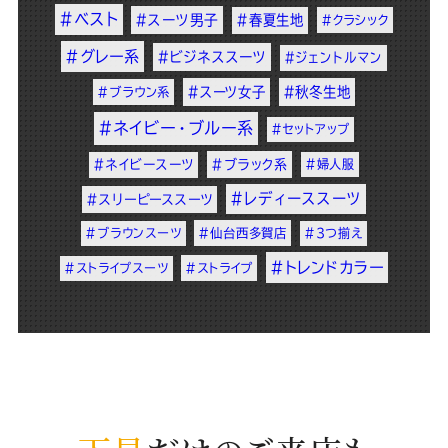
#ベスト
#スーツ男子
#春夏生地
#クラシック
#グレー系
#ビジネススーツ
#ジェントルマン
#スーツ女子
#秋冬生地
#ブラウン系
#ネイビー・ブルー系
#セットアップ
#ネイビースーツ
#ブラック系
#婦人服
#レディーススーツ
#スリーピーススーツ
#ブラウンスーツ
#仙台西多賀店
#3つ揃え
#トレンドカラー
#ストライプスーツ
#ストライプ