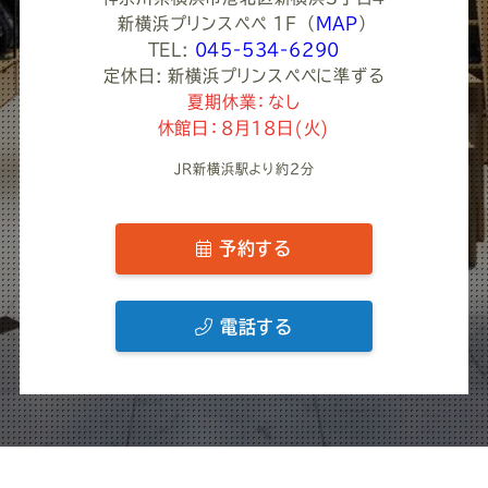
新横浜プリンスペペ 1F
（
MAP
）
TEL:
045-534-6290
定休日: 新横浜プリンスペペに準ずる
夏期休業：なし
休館日：8月18日(火)
JR新横浜駅より約2分
予約する
電話する