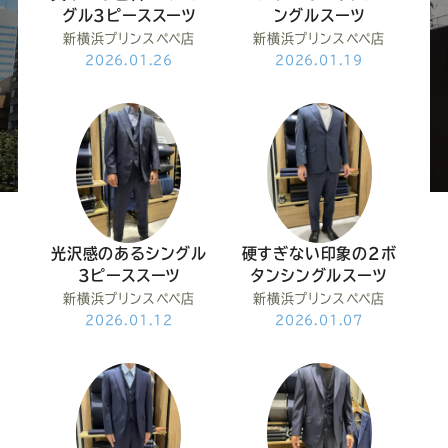
ー
ー
ー
ー
ー
グル3ピーススーツ
ングルスーツ
新横浜プリンスペペ店
新横浜プリンスペペ店
ス
ス
ス
ス
ス
2026.01.26
2026.01.19
ー
ー
ー
ー
ー
ツ
ツ
ツ
ツ
ツ
SADA
SADA
SADA
SADA
SADA
光沢感のあるシングル
硬すぎない印象の2ボ
3ピーススーツ
タンシングルスーツ
の
の
の
の
の
新横浜プリンスペペ店
新横浜プリンスペペ店
2026.01.12
2026.01.07
公
公
公
公
公
式
式
式
式
式