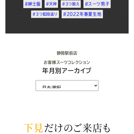
#紳士服
#スーツ男子
#天神
#3つ揃え
#2022年春夏生地
#3つ釦段返り
静岡駅前店
お客様スーツコレクション
年月別アーカイブ
下見
だけのご来店も