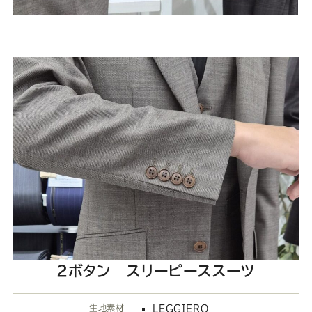
2ボタン スリーピーススーツ
生地素材
LEGGIERO