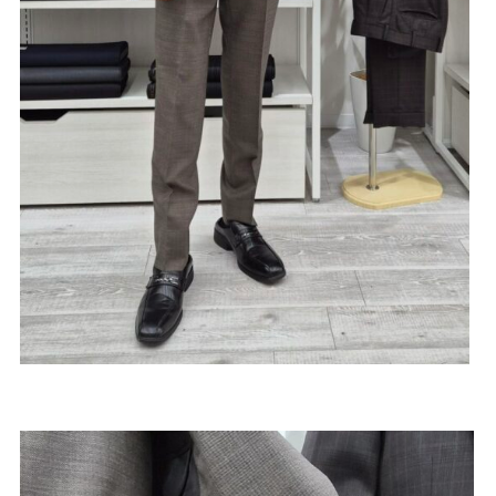
Youtube
Facebook
Twitter
Instagram
LINE