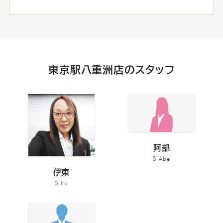
東京駅八重洲店のスタッフ
阿部
S Abe
伊東
S Ito