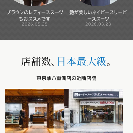
ブラウンのレディーススーツ
艶が美しいネイビースリーピ
もおススメです
ーススーツ
2026.05.25
2026.03.23
店舗数、
日本最大級
。
東京駅八重洲店の近隣店舗