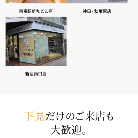
東京駅新丸ビル店
神田・秋葉原店
新宿南口店
下見
だけのご来店も
大歓迎。