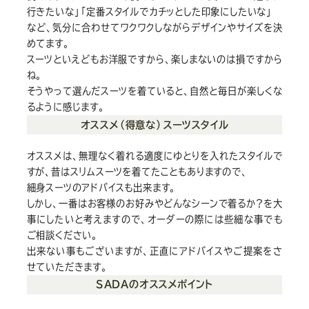
Youtube
Facebook
Twitter
Instagram
LINE
行きたいな」「定番スタイルでカチッとした印象にしたいな」
など、気分に合わせてワクワクしながらデザインやサイズを決
めてます。
スーツといえどもお洋服ですから、楽しまないのは損ですから
ね。
そうやって選んだスーツを着ていると、自然と毎日が楽しくな
るように感じます。
オススメ（得意な）スーツスタイル
オススメは、無理なく着れる適度にゆとりを入れたスタイルで
すが、昔はスリムスーツを着てたこともありますので、
細身スーツのアドバイスも出来ます。
しかし、一番はお客様のお好みやどんなシーンで着るか?を大
事にしたいと考えますので、オーダーの際には些細な事でも
ご相談ください。
出来ない事もございますが、正直にアドバイスやご提案をさ
せていただきます。
SADAのオススメポイント