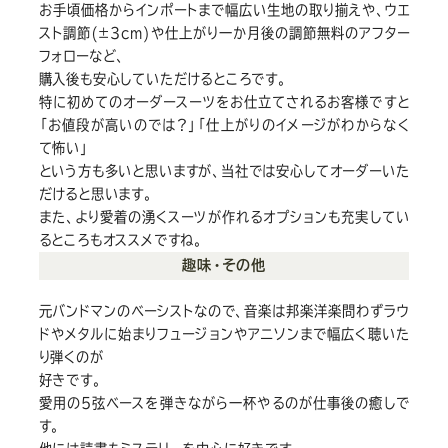
お手頃価格からインポートまで幅広い生地の取り揃えや、ウエ
スト調節(±3cm)や仕上がり一か月後の調節無料のアフター
フォローなど、
購入後も安心していただけるところです。
特に初めてのオーダースーツをお仕立てされるお客様ですと
「お値段が高いのでは?」「仕上がりのイメージがわからなく
て怖い」
という方も多いと思いますが、当社では安心してオーダーいた
だけると思います。
また、より愛着の湧くスーツが作れるオプションも充実してい
るところもオススメですね。
趣味・その他
元バンドマンのベーシストなので、音楽は邦楽洋楽問わずラウ
ドやメタルに始まりフュージョンやアニソンまで幅広く聴いた
り弾くのが
好きです。
愛用の5弦ベースを弾きながら一杯やるのが仕事後の癒しで
す。