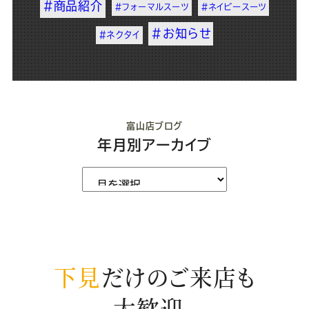
#商品紹介
#フォーマルスーツ
#ネイビースーツ
#お知らせ
#ネクタイ
富山店ブログ
年月別アーカイブ
下見
だけのご来店も
大歓迎。