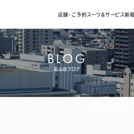
店舗・ご予約
スーツ&サービス
新
BLOG
富山店ブログ