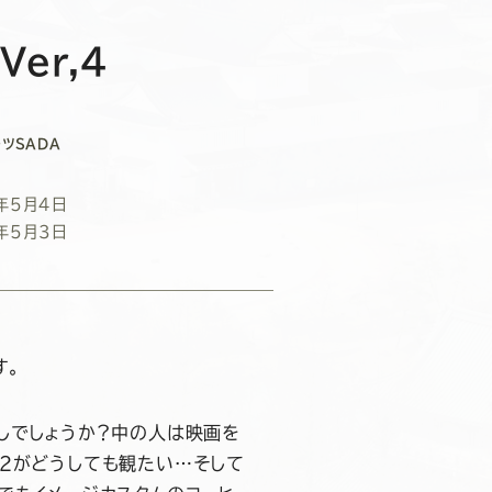
er,4
ツSADA
年5月4日
年5月3日
す。
しでしょうか？中の人は映画を
2がどうしても観たい…そして