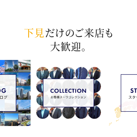
下見
だけのご来店も
大歓迎。