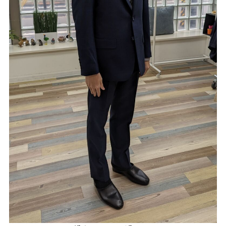
Youtube
Facebook
Twitter
Instagram
LINE