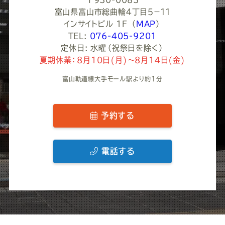
富山県富山市総曲輪４丁目５−１１
インサイトビル 1F
（
MAP
）
TEL:
076-405-9201
定休日: 水曜（祝祭日を除く）
夏期休業：8月10日(月)～8月14日(金)
富山軌道線大手モール駅より約1分
予約する
電話する