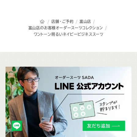
オーダースーツSADAのトップページ
店舗・ご予約
富山店
富山店のお客様オーダースーツコレクション
ワントーン明るいネイビービジネススーツ
こ
ち
ら
も
チ