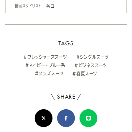
担当スタイリスト
谷口
TAGS
#フレッシャーズスーツ
#シングルスーツ
#ネイビー・ブルー系
#ビジネススーツ
#メンズスーツ
#春夏スーツ
\ SHARE /
よ
ろ
X(Twitter)
Facebook
Line
し
け