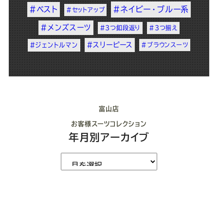
#ベスト
#ネイビー・ブルー系
#セットアップ
#メンズスーツ
#3つ釦段返り
#3つ揃え
#スリーピース
#ジェントルマン
#ブラウンスーツ
富山店
お客様スーツコレクション
年月別アーカイブ