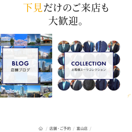
下見
だけのご来店も
大歓迎。
オーダースーツSADAのトップページ
店舗・ご予約
富山店