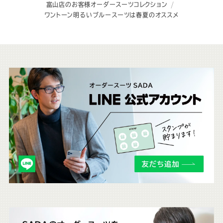
富山店のお客様オーダースーツコレクション
ワントーン明るいブルースーツは春夏のオススメ
こ
ち
ら
も
チ
ェ
ッ