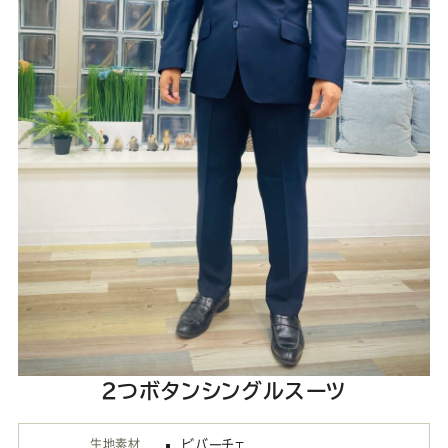
Youtube
Facebook
Twitter
Instagram
LINE
2つボタンシングルスーツ
生地素材
ビバーチェ