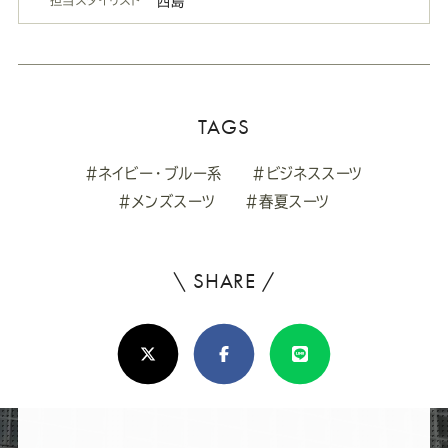
西島
TAGS
#ネイビー・ブルー系
#ビジネススーツ
#メンズスーツ
#春夏スーツ
\ SHARE /
よ
ろ
X(Twitter)
Facebook
Line
し
け
れ