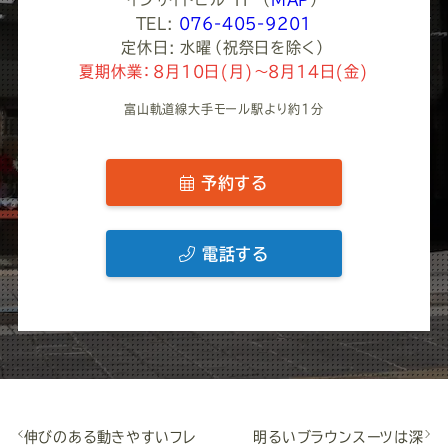
TEL:
076-405-9201
定休日: 水曜（祝祭日を除く）
夏期休業：8月10日(月)～8月14日(金)
富山軌道線大手モール駅より約1分
予約する
電話する
伸びのある動きやすいフレ
明るいブラウンスーツは深