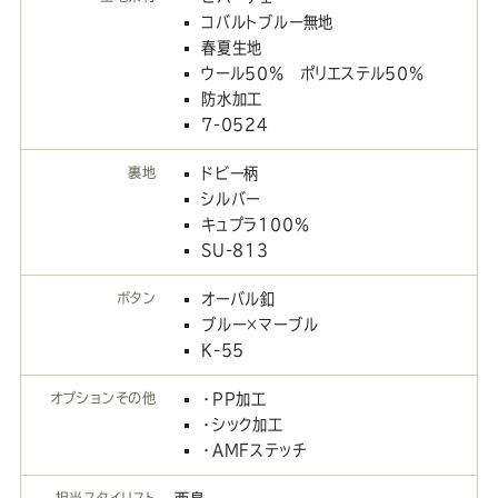
コバルトブルー無地
春夏生地
ウール50％ ポリエステル50％
防水加工
7-0524
裏地
ドビー柄
シルバー
キュプラ100％
SU-813
ボタン
オーバル釦
ブルー×マーブル
K-55
オプションその他
・PP加工
・シック加工
・AMFステッチ
担当スタイリスト