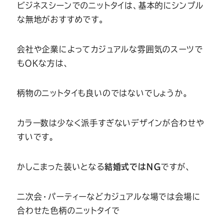
Youtube
Facebook
Twitter
Instagram
LINE
ビジネスシーンでのニットタイは、基本的にシンプル
な無地がおすすめです。
会社や企業によってカジュアルな雰囲気のスーツで
もOKな方は、
柄物のニットタイも良いのではないでしょうか。
カラー数は少なく派手すぎないデザインが合わせや
すいです。
かしこまった装いとなる
結婚式ではNG
ですが、
二次会・パーティーなどカジュアルな場では会場に
合わせた色柄のニットタイで