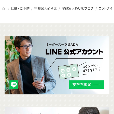
オーダースーツSADAのトップページ
店舗・ご予約
宇都宮大通り店
宇都宮大通り店ブログ
ニットタイ
こ
ち
ら
も
チ
ェ
ッ