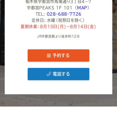
栃木県宇都宮市馬場通り３丁目４−７
宇都宮PEAKS 1F 101
（
MAP
）
TEL:
028-688-7726
定休日: 水曜（祝祭日を除く）
夏期休業：8月10日(月)～8月14日(金)
JR宇都宮駅より徒歩約12分
予約する
電話する