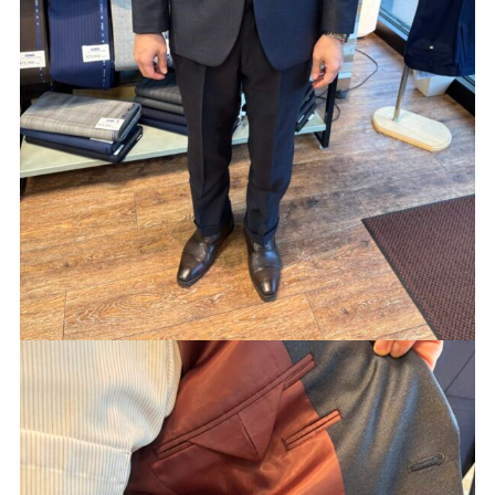
Youtube
Facebook
Twitter
Instagram
LINE