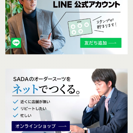
ち
ら
も
チ
ェ
ッ
ク
。