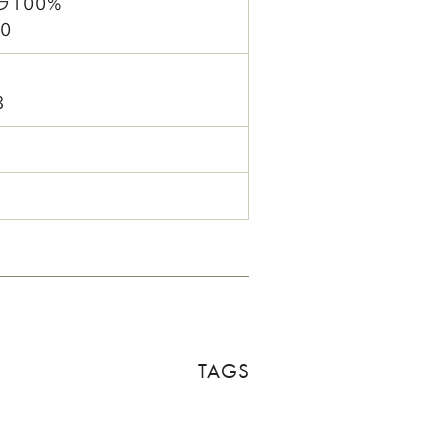
ラ100%
0
8
TAGS