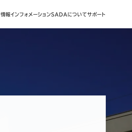
着情報
インフォメーション
SADAについて
サポート