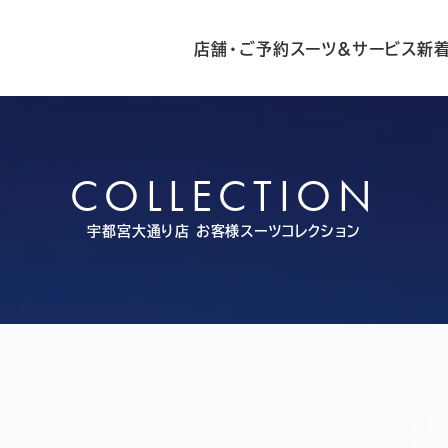
店舗・ご予約
スーツ&サービス
新
COLLECTION
宇都宮大通り店
お客様スーツコレクション