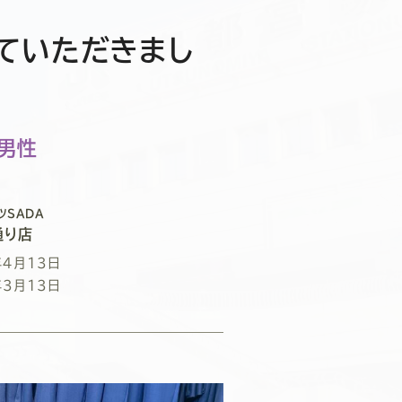
ていただきまし
/男性
ツSADA
通り店
年4月13日
年3月13日