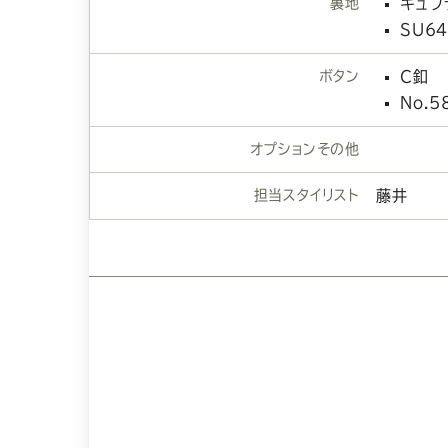
裏地
キュプ
SU64
ボタン
C釦
No.5
オプションその他
担当スタイリスト
藤井