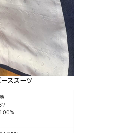
ピーススーツ
地
37
100%