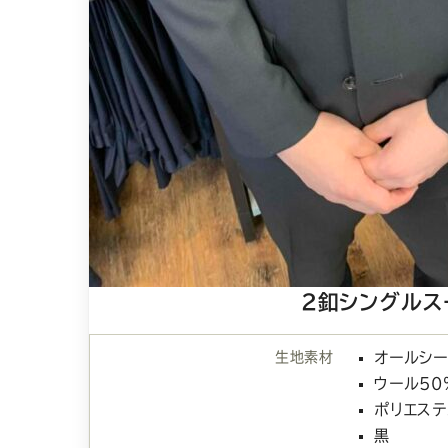
2釦シングルス
生地素材
オールシ
ウール50
ポリエステ
黒