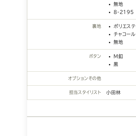
無地
8-2195
裏地
ポリエステ
チャコール
無地
ボタン
M釦
黒
オプションその他
担当スタイリスト
小田林