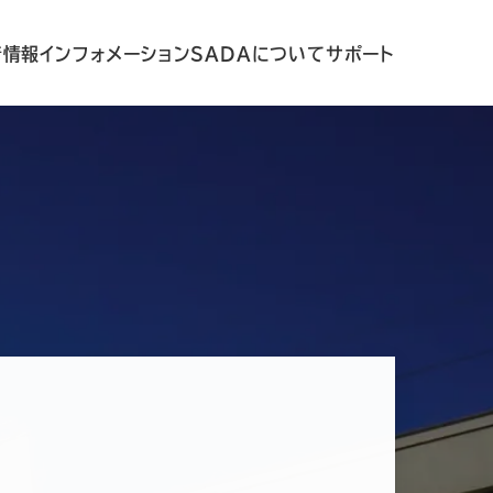
着情報
インフォメーション
SADAについて
サポート