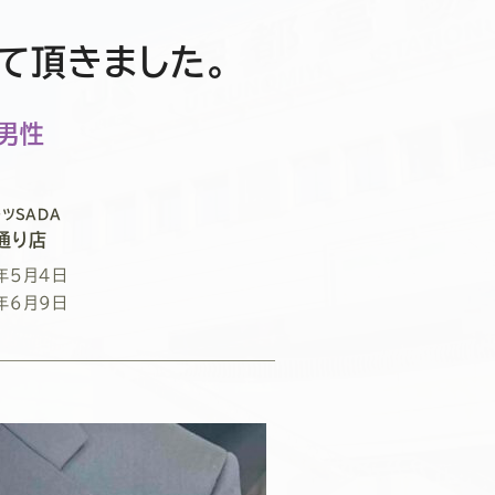
て頂きました。
/男性
ツSADA
通り店
年5月4日
年6月9日