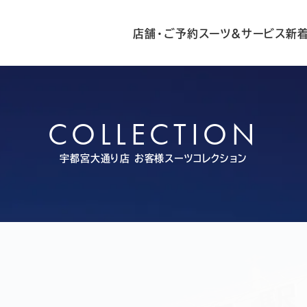
店舗・ご予約
スーツ&サービス
新
COLLECTION
宇都宮大通り店
お客様スーツコレクション