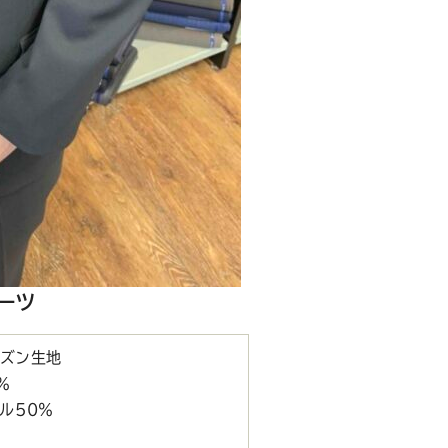
ーツ
ーズン生地
％
ル50％