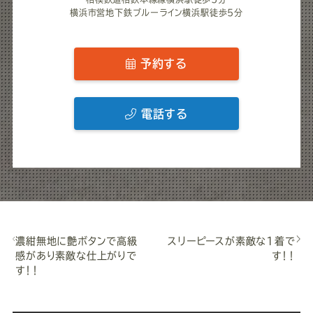
横浜市営地下鉄ブルーライン横浜駅徒歩5分
予約する
電話する
濃紺無地に艶ボタンで高級
スリーピースが素敵な1着で
感があり素敵な仕上がりで
す！！
す！！