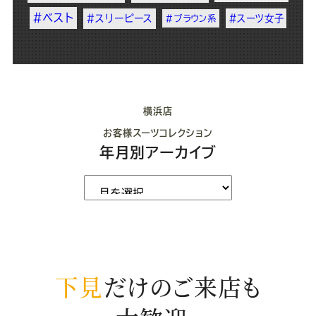
#ベスト
#スリーピース
#スーツ女子
#ブラウン系
横浜店
お客様スーツコレクション
年月別アーカイブ
下見
だけのご来店も