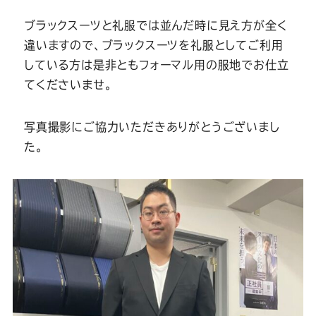
Youtube
Facebook
Twitter
Instagram
LINE
ブラックスーツと礼服では並んだ時に見え方が全く
違いますので、ブラックスーツを礼服としてご利用
している方は是非ともフォーマル用の服地でお仕立
てくださいませ。
写真撮影にご協力いただきありがとうございまし
た。