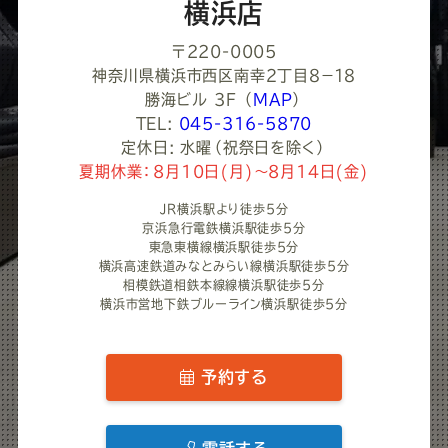
い
横浜店
〒220-0005
神奈川県横浜市西区南幸２丁目８−１８
勝海ビル 3F
（
MAP
）
TEL:
045-316-5870
定休日: 水曜（祝祭日を除く）
夏期休業：8月10日(月)～8月14日(金)
JR横浜駅より徒歩5分
京浜急行電鉄横浜駅徒歩5分
東急東横線横浜駅徒歩5分
横浜高速鉄道みなとみらい線横浜駅徒歩5分
相模鉄道相鉄本線線横浜駅徒歩5分
横浜市営地下鉄ブルーライン横浜駅徒歩5分
予約する