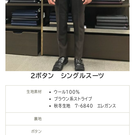
2ボタン シングルスーツ
生地素材
ウール100％
ブラウン系ストライプ
秋冬生地 7-6840 エレガンス
裏地
ボタン