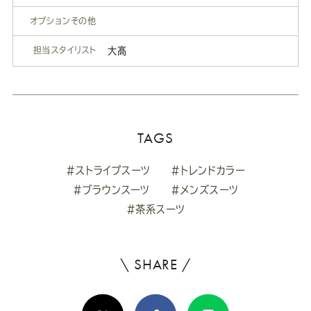
オプションその他
担当スタイリスト
大髙
TAGS
#ストライプスーツ
#トレンドカラー
#ブラウンスーツ
#メンズスーツ
#茶系スーツ
\ SHARE /
よ
ろ
X(Twitter)
Facebook
Line