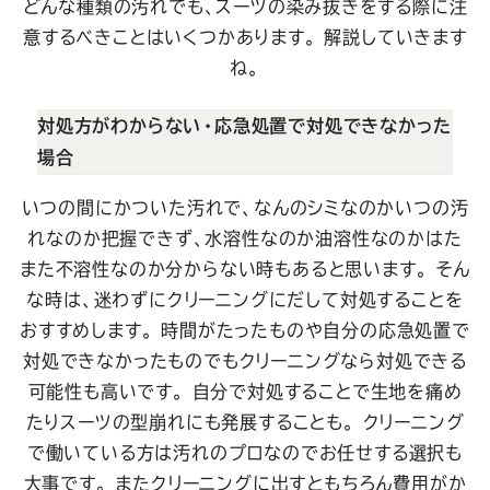
どんな種類の汚れでも、スーツの染み抜きをする際に注
意するべきことはいくつかあります。 解説していきます
ね。
対処方がわからない・応急処置で対処できなかった
場合
いつの間にかついた汚れで、なんのシミなのかいつの汚
れなのか把握できず、水溶性なのか油溶性なのかはた
また不溶性なのか分からない時もあると思います。 そん
な時は、迷わずにクリーニングにだして対処することを
おすすめします。
時間がたったものや自分の応急処置で
対処できなかったものでもクリーニングなら対処できる
可能性も高いです。 自分で対処することで生地を痛め
たりスーツの型崩れにも発展することも。 クリーニング
で働いている方は汚れのプロなのでお任せする選択も
大事です。
またクリーニングに出すともちろん費用がか