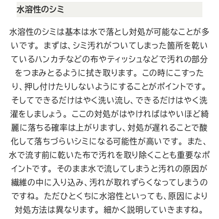
水溶性のシミ
水溶性のシミは基本は水で落とし対処が可能なことが多
いです。 まずは、シミ汚れがついてしまった箇所を乾い
ているハンカチなどの布やティッシュなどで汚れの部分
をつまみとるように拭き取ります。 この時にこすった
り、押し付けたりしないようにすることがポイントです。
そしてできるだけはやく洗い流し、できるだけはやく洗
濯をしましょう。 ここの対処がはやければはやいほど綺
麗に落ちる確率は上がりますし、対処が遅れることで酸
化して落ちづらいシミになる可能性が高いです。
また、
水で流す前に乾いた布で汚れを取り除くことも重要なポ
イントです。 そのまま水で流してしまうと汚れの原因が
繊維の中に入り込み、汚れが取れずらくなってしまうの
ですね。
ただひとくちに水溶性といっても、原因により
対処方法は異なります。 細かく説明していきますね。