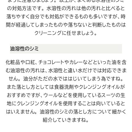
ように注意しましょう。
以上が、よくある水溶性のシミ
の対処方法です。 水溶性の汚れは他の汚れと比べると
落ちやすく自分でも対処ができるものも多いですが、時
間が経過してしまったものや落ちないと判断したものは
クリーニングに任せましょう。
油溶性のシミ
化粧品や口紅、チョコレートやカレーなどといった油を含
む油溶性の汚れは、水溶性と違い水だけでは対応できま
せん。 油分がただの水でははじいてしまう為ですね。
また落とし方としては食器洗剤やクレンジングオイルが
おすすめですが、ウールなどを使用しているスーツの生
地にクレンジングオイルを使用することは向いていると
はいえません。
油溶性のシミの落とし方について細かく
紹介していきますね。