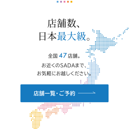
店舗数、
日本
最大級
。
47
全国
店舗。
お近くのSADAまで、
お気軽にお越しください。
店舗一覧・ご予約