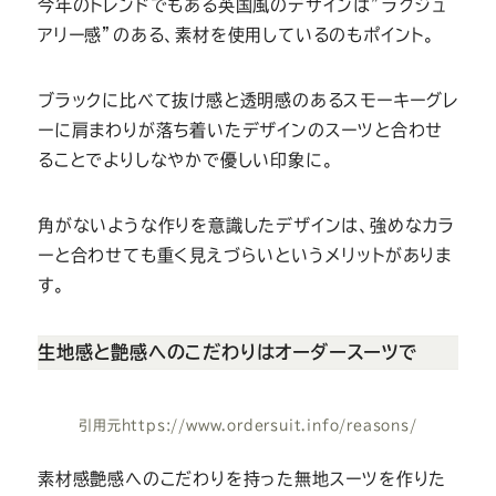
今年のトレンドでもある英国風のデザインは”ラグジュ
アリー感”のある、素材を使用しているのもポイント。
ブラックに比べて抜け感と透明感のあるスモーキーグレ
ーに肩まわりが落ち着いたデザインのスーツと合わせ
ることでよりしなやかで優しい印象に。
角がないような作りを意識したデザインは、強めなカラ
ーと合わせても重く見えづらいというメリットがありま
す。
生地感と艶感へのこだわりはオーダースーツで
引用元
https://www.ordersuit.info/reasons/
素材感艶感へのこだわりを持った無地スーツを作りた