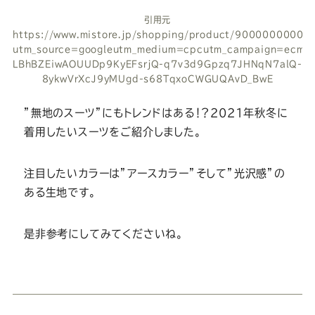
引用元
https://www.mistore.jp/shopping/product/9000000000
utm_source=googleutm_medium=cpcutm_campaign=ecmi_
LBhBZEiwAOUUDp9KyEFsrjQ-q7v3d9Gpzq7JHNqN7alQ-
8ykwVrXcJ9yMUgd-s68TqxoCWGUQAvD_BwE
”無地のスーツ”にもトレンドはある！？2021年秋冬に
着用したいスーツをご紹介しました。
注目したいカラーは”アースカラー”そして”光沢感”の
ある生地です。
是非参考にしてみてくださいね。