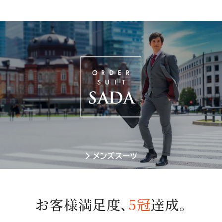
メンズスーツ
お客様満足度、
5冠
達成。
お