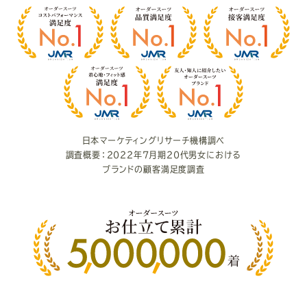
客
様
満
足
度
日本マーケティングリサーチ機構調べ
調査概要：2022年7月期20代男女における
ブランドの顧客満足度調査