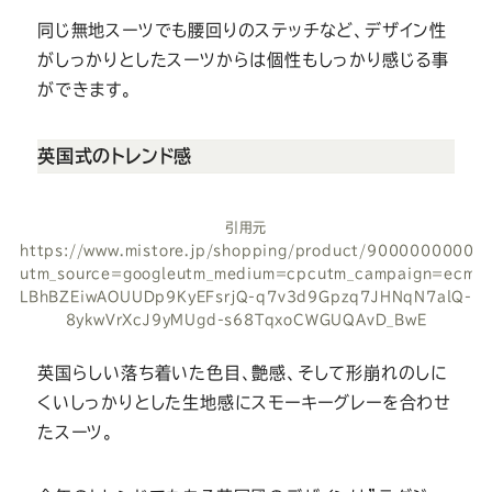
同じ無地スーツでも腰回りのステッチなど、デザイン性
がしっかりとしたスーツからは個性もしっかり感じる事
ができます。
英国式のトレンド感
引用元
https://www.mistore.jp/shopping/product/9000000000
utm_source=googleutm_medium=cpcutm_campaign=ecmi_
LBhBZEiwAOUUDp9KyEFsrjQ-q7v3d9Gpzq7JHNqN7alQ-
8ykwVrXcJ9yMUgd-s68TqxoCWGUQAvD_BwE
英国らしい落ち着いた色目、艶感、そして形崩れのしに
くいしっかりとした生地感にスモーキーグレーを合わせ
たスーツ。