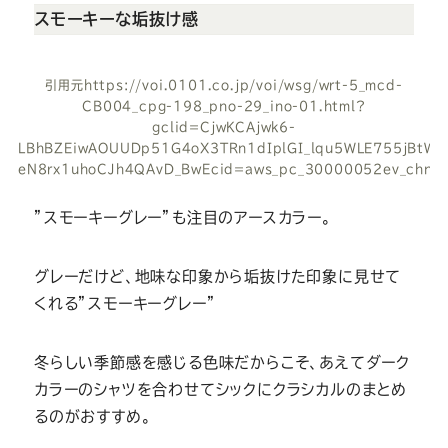
スモーキーな垢抜け感
引用元
https://voi.0101.co.jp/voi/wsg/wrt-5_mcd-
CB004_cpg-198_pno-29_ino-01.html?
gclid=CjwKCAjwk6-
LBhBZEiwAOUUDp51G4oX3TRn1dIplGI_lqu5WLE755jBtWT
eN8rx1uhoCJh4QAvD_BwEcid=aws_pc_30000052ev_chn=s
”スモーキーグレー”も注目のアースカラー。
グレーだけど、地味な印象から垢抜けた印象に見せて
くれる”スモーキーグレー”
冬らしい季節感を感じる色味だからこそ、あえてダーク
カラーのシャツを合わせてシックにクラシカルのまとめ
るのがおすすめ。