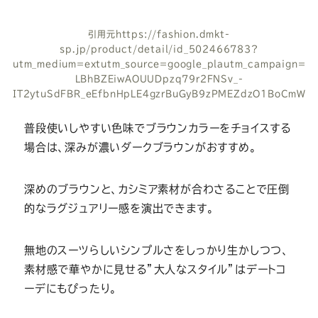
引用元
https://fashion.dmkt-
sp.jp/product/detail/id_502466783?
utm_medium=extutm_source=google_plautm_campaign=gg
LBhBZEiwAOUUDpzq79r2FNSv_-
IT2ytuSdFBR_eEfbnHpLE4gzrBuGyB9zPMEZdzO1BoCmW4
普段使いしやすい色味でブラウンカラーをチョイスする
場合は、深みが濃いダークブラウンがおすすめ。
深めのブラウンと、カシミア素材が合わさることで圧倒
的なラグジュアリー感を演出できます。
無地のスーツらしいシンプルさをしっかり生かしつつ、
素材感で華やかに見せる”大人なスタイル”はデートコ
ーデにもぴったり。