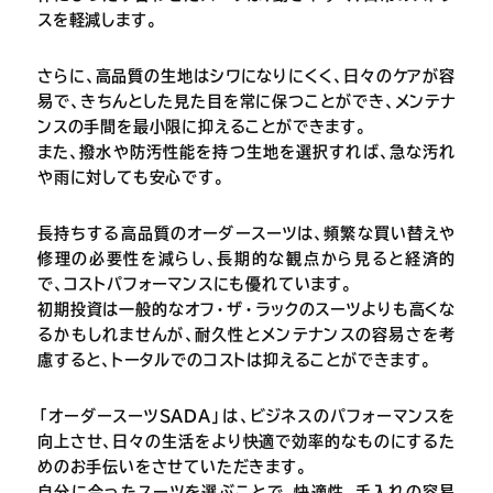
スを軽減します。
さらに、高品質の生地はシワになりにくく、日々のケアが容
易で、きちんとした見た目を常に保つことができ、メンテナ
ンスの手間を最小限に抑えることができます。
また、撥水や防汚性能を持つ生地を選択すれば、急な汚れ
や雨に対しても安心です。
長持ちする高品質のオーダースーツは、頻繁な買い替えや
修理の必要性を減らし、長期的な観点から見ると経済的
で、コストパフォーマンスにも優れています。
初期投資は一般的なオフ・ザ・ラックのスーツよりも高くな
るかもしれませんが、耐久性とメンテナンスの容易さを考
慮すると、トータルでのコストは抑えることができます。
「オーダースーツSADA」は、ビジネスのパフォーマンスを
向上させ、日々の生活をより快適で効率的なものにするた
めのお手伝いをさせていただきます。
自分に合ったスーツを選ぶことで、快適性、手入れの容易