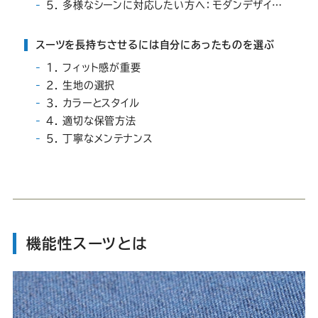
Youtube
Facebook
Twitter
Instagram
LINE
5. 多様なシーンに対応したい方へ：モダンデザインの機能性スーツ
スーツを長持ちさせるには自分にあったものを選ぶ
1. フィット感が重要
2. 生地の選択
3. カラーとスタイル
4. 適切な保管方法
5. 丁寧なメンテナンス
機能性スーツとは