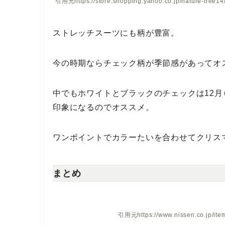
引用元
https://store.shopping.yahoo.co.jp/nature-tree
ストレッチスーツにも柄が豊富。
今の時期ならチェック柄が季節感があってオ
中でもホワイトとブラックのチェックは12
印象になるのでオススメ。
ワンポイントでカラーたいを合わせてクリス
まとめ
引用元
https://www.nissen.co.jp/i