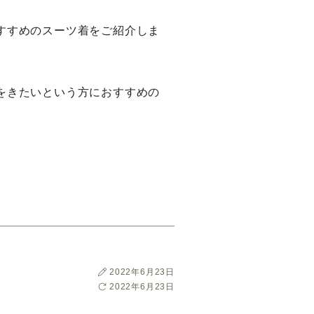
すすめのスーツ着をご紹介しま
をきたいという方におすすめの
投
2022年6月23日
稿
最
2022年6月23日
日
終