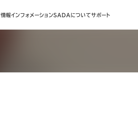
着情報
インフォメーション
SADAについて
サポート