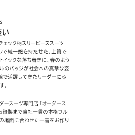
s
装い
チェック柄スリーピーススーツ
ーフで統一感を持たせた、上質で
トイックな落ち着きに、春のよう
ペルのバッジが社会への真摯な姿
線で活躍してきたリーダーにふ
す。
ーダースーツ専門店「オーダース
から縫製まで自社一貫の本格フル
躍の場面に合わせた一着をお作り