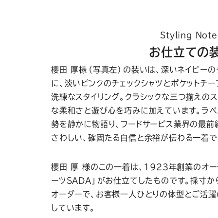
Styling Note
お仕立ての
櫻田 厚様（写真左）の装いは、深いネイビーの
に、淡いピンクのチェックシャツとポケットチ
洗練なスタイリング。クラシックな三つ揃えのス
な柔和さと遊び心を巧みに加えています。ラ
勢を静かに物語り、フードサービス業界の最前
さわしい、確固たる自信と余裕が伝わる一着で
櫻田 厚 様のこの一着は、1923年創業のオ
ーツSADA」がお仕立てしたものです。採寸
オーダーで、お客様一人ひとりの体型とご活
しています。