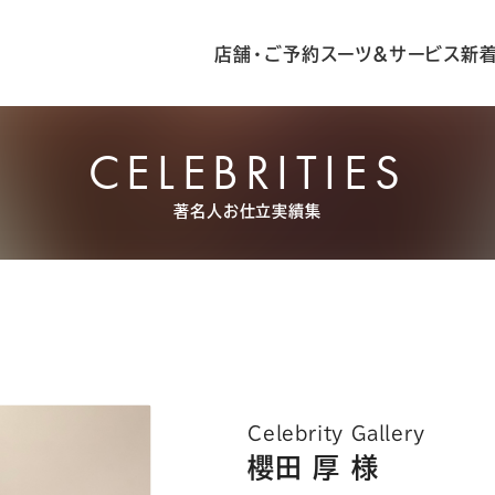
店舗・ご予約
スーツ&サービス
新
CELEBRITIES
著名人お仕立実績集
Celebrity Gallery
櫻田 厚 様