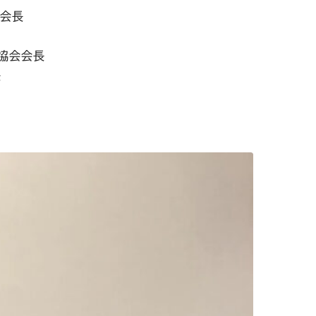
役会長
協会会長
長