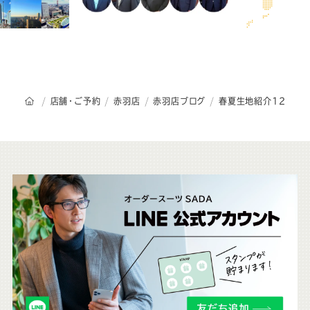
オーダースーツSADAのトップページ
店舗・ご予約
赤羽店
赤羽店ブログ
春夏生地紹介12
こ
ち
ら
も
チ