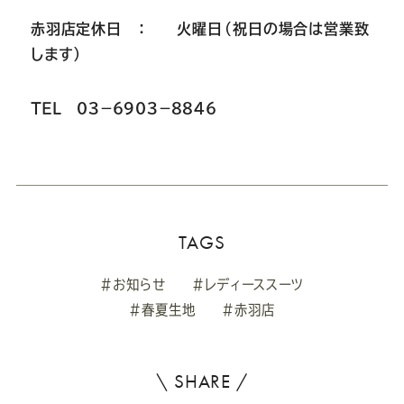
赤羽店定休日 ： 火曜日（祝日の場合は営業致
します）
ＴＥＬ ０３－６９０３－８８４６
TAGS
#お知らせ
#レディーススーツ
#春夏生地
#赤羽店
\ SHARE /
よ