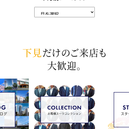
下見
だけのご来店も
大歓迎。