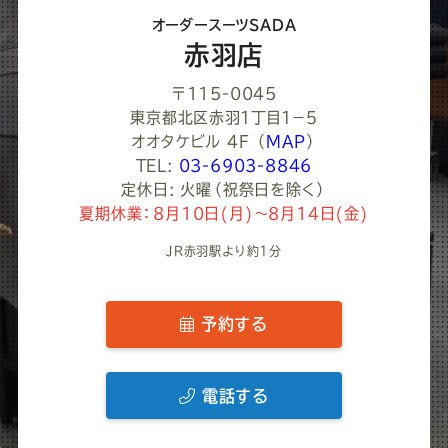
さ
オーダースーツSADA
い
赤羽店
〒115-0045
東京都北区赤羽１丁目１−５
オオタケビル 4F
（
MAP
）
TEL:
03-6903-8846
定休日: 火曜（祝祭日を除く）
夏期休業：8月10日(月)～8月14日(金)
JR赤羽駅より約1分
予約する
電話する