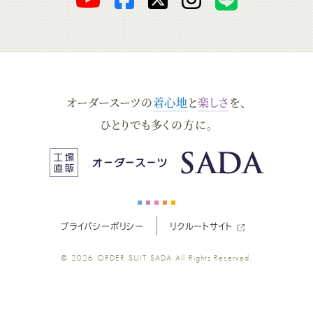
ー
ー
ー
ー
ー
ダ
ダ
ダ
ダ
ダ
オーダースーツの
着心地
と
楽しさ
を、
ー
ー
ー
ー
ー
ひとりでも多くの方に。
ス
ス
ス
ス
ス
ー
ー
ー
ー
ー
プライバシーポリシー
リクルートサイト
ツ
ツ
ツ
ツ
ツ
© 2026
ORDER SUIT SADA
All Rights Reserved.
SADA
SADA
SADA
SADA
SADA