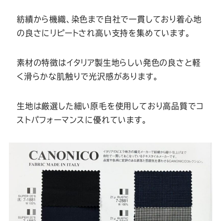
Youtube
Facebook
Twitter
Instagram
LINE
紡績から機織、染色まで自社で一貫しており着心地
の良さにリピートされ高い支持を集めています。
素材の特徴はイタリア製生地らしい発色の良さと軽
く滑らかな肌触りで光沢感があります。
生地は厳選した細い原毛を使用しており高品質でコ
ストパフォーマンスに優れています。