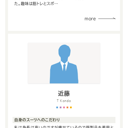
た。趣味は筋トレとスポ…
Youtube
Facebook
Twitter
Instagram
LINE
more
近藤
T Kondo
自身のスーツへのこだわり
私は身長は高いのですが痩せているので既製品を着用と