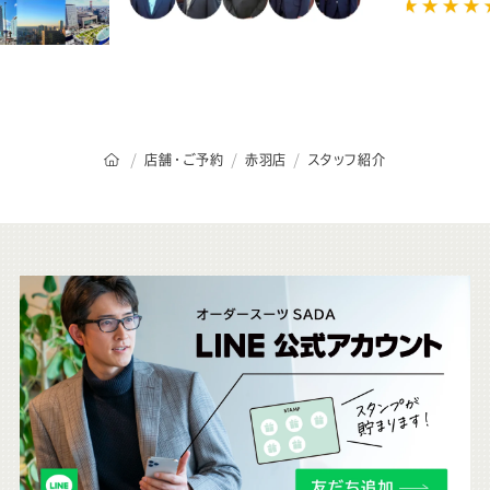
オーダースーツSADAのトップページ
店舗・ご予約
赤羽店
スタッフ紹介
こ
ち
ら
も
チ