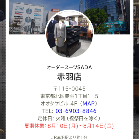
オーダースーツSADA
赤羽店
〒115-0045
東京都北区赤羽１丁目１−５
オオタケビル 4F
（
MAP
）
TEL:
03-6903-8846
定休日: 火曜（祝祭日を除く）
夏期休業：8月10日(月)～8月14日(金)
JR赤羽駅より約1分