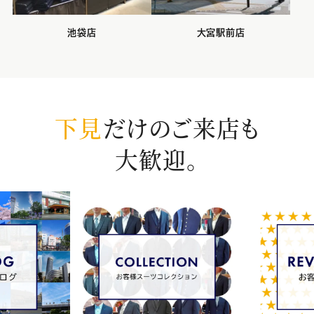
池袋店
大宮駅前店
下見
だけのご来店も
大歓迎。