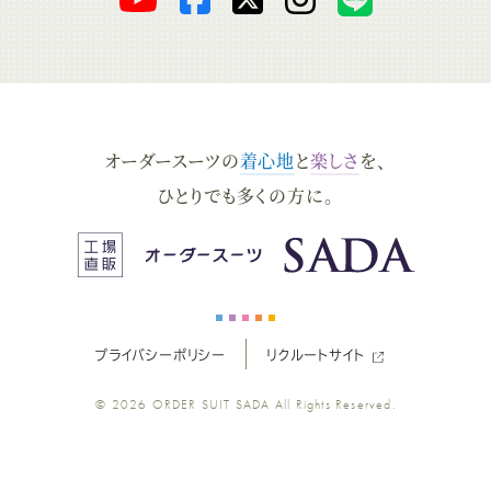
ー
ー
ー
ー
ー
ダ
ダ
ダ
ダ
ダ
オーダースーツの
着心地
と
楽しさ
を、
ー
ー
ー
ー
ー
ひとりでも多くの方に。
ス
ス
ス
ス
ス
ー
ー
ー
ー
ー
プライバシーポリシー
リクルートサイト
ツ
ツ
ツ
ツ
ツ
© 2026
ORDER SUIT SADA
All Rights Reserved.
SADA
SADA
SADA
SADA
SADA