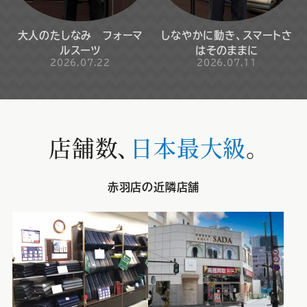
大人のたしなみ フォーマ
しなやかに動き、スマートさ
ルスーツ
はそのままに
2026.07.22
2026.07.11
店舗数、
日本最大級
。
赤羽店の近隣店舗