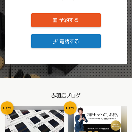
予約する
電話する
赤羽店ブログ
NEW
NEW