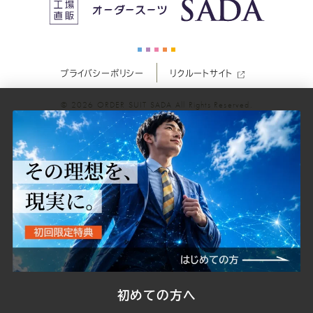
ス
ス
ス
ス
ス
ー
ー
ー
ー
ー
プライバシーポリシー
リクルートサイト
ツ
ツ
ツ
ツ
ツ
© 2026
ORDER SUIT SADA
All Rights Reserved.
SADA
SADA
SADA
SADA
SADA
の
の
の
の
の
公
公
公
公
公
式
式
式
式
式
Youtube
Facebook
Twitter
Instagr
LINE
初めての方へ