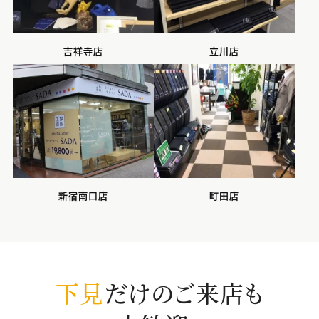
吉祥寺店
立川店
新宿南口店
町田店
下見
だけのご来店も