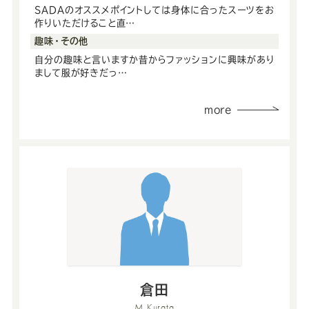
Youtube
Facebook
Twitter
Instagram
LINE
SADAのオススメポイントしては身体に合ったスーツをお
作りいただけること直…
趣味・その他
自分の趣味と言いますか昔からファッションに興味があり
まして服が好きだっ…
more
倉田
M Kurata