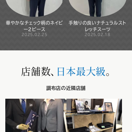
華やかなチェック柄のネイビ
手触りの良いナチュラルスト
ー2ピース
レッチスーツ
2025.02.25
2025.02.18
店舗数、
日本最大級
。
調布店の近隣店舗