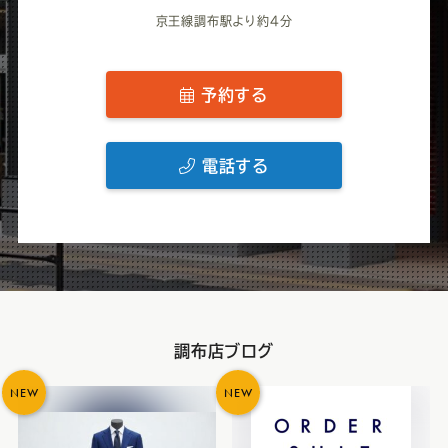
京王線調布駅より約4分
予約する
電話する
調布店ブログ
NEW
NEW