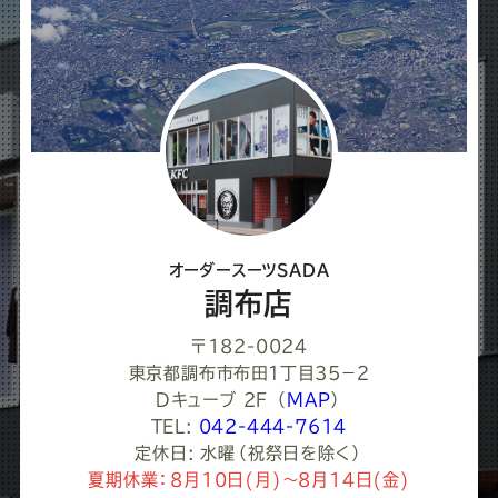
オーダースーツSADA
調布店
〒182-0024
東京都調布市布田１丁目35−２
Dキューブ 2F
（
MAP
）
TEL:
042-444-7614
定休日: 水曜（祝祭日を除く）
夏期休業：8月10日(月)～8月14日(金)