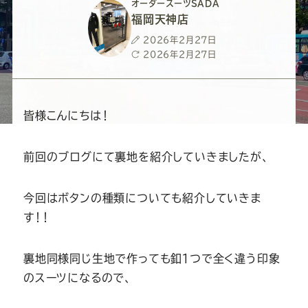
ー
ー
ー
ー
ー
オーダースーツSADA
福岡天神店
ス
ス
ス
ス
ス
投
2026年2月27日
稿
最
2026年2月27日
日
終
ー
ー
ー
ー
ー
更
新
日
ツ
ツ
ツ
ツ
ツ
皆様こんにちは！
SADA
SADA
SADA
SADA
SADA
前回のブログにて裏地を紹介していきましたが、
の
の
の
の
の
今回はボタンの種類についても紹介していきま
す！！
公
公
公
公
公
裏地同様同じ生地で作っても釦１つで全く違う印象
式
式
式
式
式
のスーツになるので、