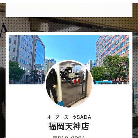
れ
ば
シ
ェ
ア
し
て
く
だ
さ
オーダースーツSADA
い
福岡天神店