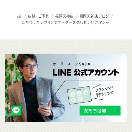
オーダースーツSADAのトップページ
店舗・ご予約
福岡天神店
福岡天神店ブログ
こだわったデザインでオーダーを楽しもう！【ボタン編】
こ
ち
ら
も
チ
ェ