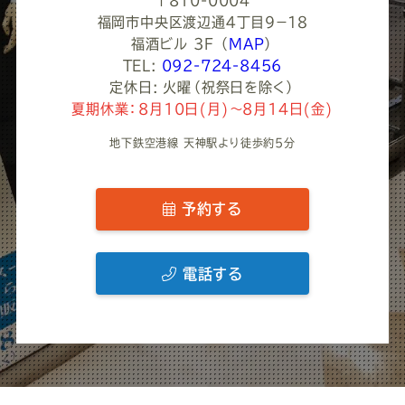
〒810-0004
福岡市中央区渡辺通４丁目９−１８
福酒ビル 3F
（
MAP
）
TEL:
092-724-8456
定休日: 火曜（祝祭日を除く）
夏期休業：8月10日(月)～8月14日(金)
地下鉄空港線 天神駅より徒歩約5分
予約する
電話する