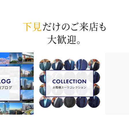
下見
だけのご来店も
大歓迎。