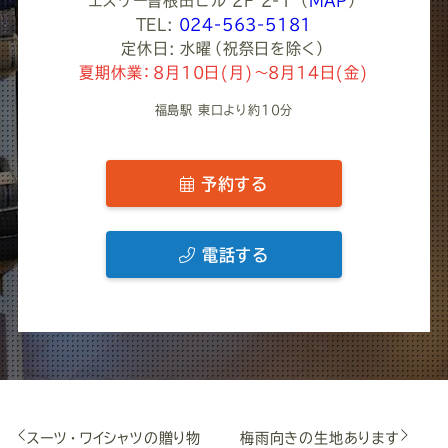
エスケー曽根田ビル 2F 2-1
（
MAP
）
TEL:
024-563-5181
定休日: 水曜（祝祭日を除く）
夏期休業：8月10日(月)～8月14日(金)
福島駅 東口より約10分
予約する
電話する
スーツ・ワイシャツの贈り物
梅雨向きの生地あります