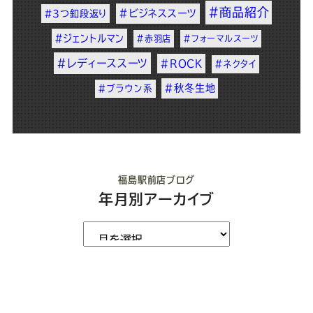
#商品紹介
#ビジネススーツ
#3つ釦段返り
#ジェントルマン
#赤羽店
#フォーマルスーツ
#レディーススーツ
#ROCK
#ネクタイ
#秋冬生地
#ブラウン系
福島駅前店ブログ
年月別アーカイブ