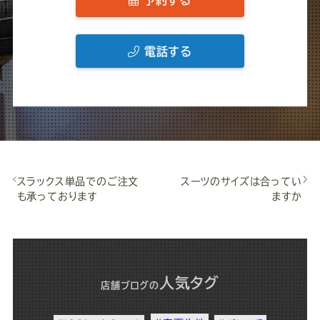
予約する
電話する
スラックス単品でのご注文
スーツのサイズは合ってい
も承っております
ますか
人気タグ
店舗ブログ
の