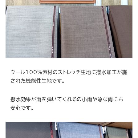
Youtube
Facebook
Twitter
Instagram
LINE
ウール100％素材のストレッチ生地に撥水加工が施
された機能性生地です。
撥水効果が雨を弾いてくれるの小雨や急な雨にも
安心です。