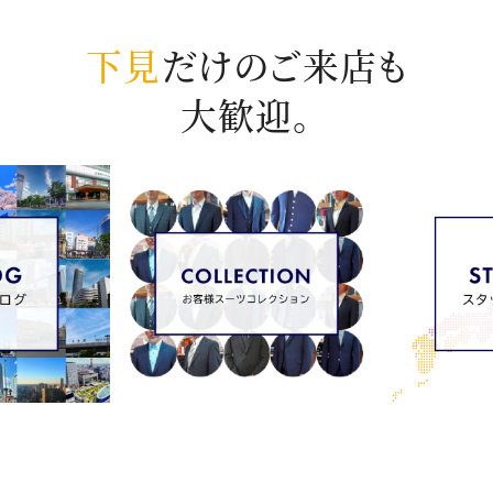
下見
だけのご来店も
大歓迎。