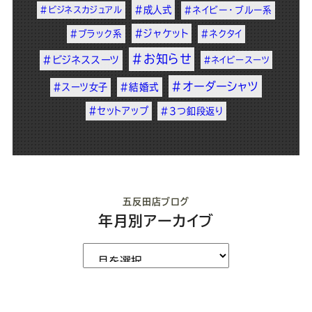
#成人式
#ビジネスカジュアル
#ネイビー・ブルー系
#ジャケット
#ブラック系
#ネクタイ
#お知らせ
#ビジネススーツ
#ネイビースーツ
#オーダーシャツ
#スーツ女子
#結婚式
#セットアップ
#3つ釦段返り
五反田店ブログ
年月別アーカイブ