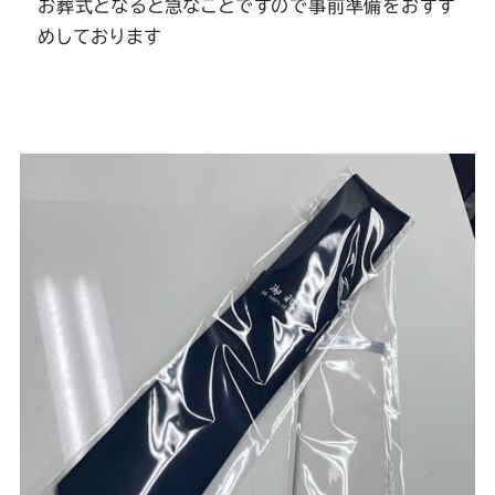
Youtube
Facebook
Twitter
Instagram
LINE
お葬式となると急なことですので事前準備をおすす
めしております