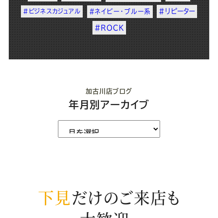
#リピーター
#ビジネスカジュアル
#ネイビー・ブルー系
#ROCK
加古川店ブログ
年月別アーカイブ
下見
だけのご来店も