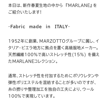
Youtube
Facebook
Twitter
Instagram
LINE
本日は、新作春夏生地の中から 『MARLANE』を
ご紹介いたします！
–
Fabric made in ITALY
–
1952年に創業、MARZOTTOグループに属し、イ
タリア・ビエラ地方に拠点を置く高級服地メーカー。
天然繊維100％で高いストレッチ性(15%) を備え
たMARLANEコレクション。
通常、ストレッチ性を付加するためにポリウレタンや
弾性ポリエステルを混紡することが多いのですが、
糸の撚りや整理加工を独自の工夫により、ウール
100%で実現しています。