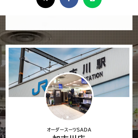
け
れ
ば
シ
ェ
ア
し
て
く
だ
さ
オーダースーツSADA
い