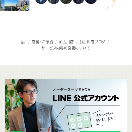
オーダースーツSADAのトップページ
店舗・ご予約
加古川店
加古川店ブログ
サービス内容の変更について
こ
ち
ら
も