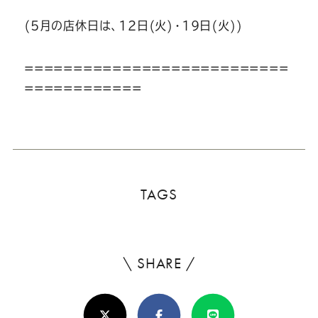
(5月の店休日は、12日(火)・19日(火))
===========================
============
TAGS
\ SHARE /
よ
ろ
X(Twitter)
Facebook
Line
し