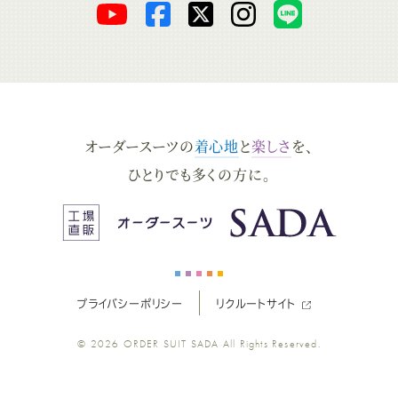
オ
オ
オ
オ
オ
ー
ー
ー
ー
ー
ダ
ダ
ダ
ダ
ダ
オーダースーツの
着心地
と
楽しさ
を、
ー
ー
ー
ー
ー
ひとりでも多くの方に。
ス
ス
ス
ス
ス
ー
ー
ー
ー
ー
プライバシーポリシー
リクルートサイト
ツ
ツ
ツ
ツ
ツ
© 2026
ORDER SUIT SADA
All Rights Reserved.
SADA
SADA
SADA
SADA
SADA