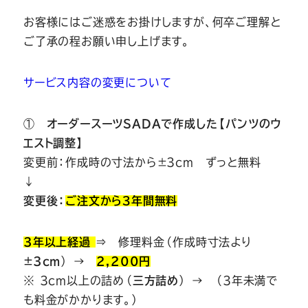
Youtube
Facebook
Twitter
Instagram
LINE
お客様にはご迷惑をお掛けしますが、何卒ご理解と
ご了承の程お願い申し上げます。
サービス内容の変更について
①
オーダースーツSADAで作成した【パンツのウ
エスト調整】
変更前：作成時の寸法から±3cm ずっと無料
↓
変更後：
ご注文から３年間無料
3年以上経過
⇒ 修理料金（作成時寸法より
±3cm
） →
2,200円
※ 3cm以上の詰め（
三方詰め
） → （3年未満で
も料金がかかります。）