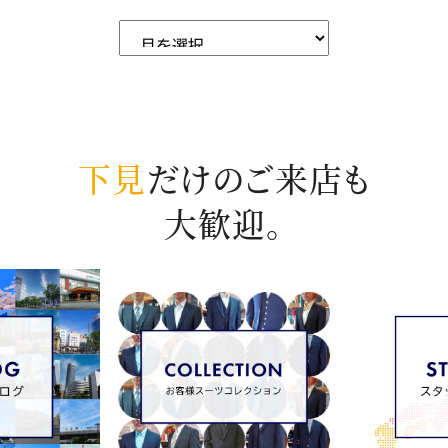
下見
だけのご来店も
大歓迎。